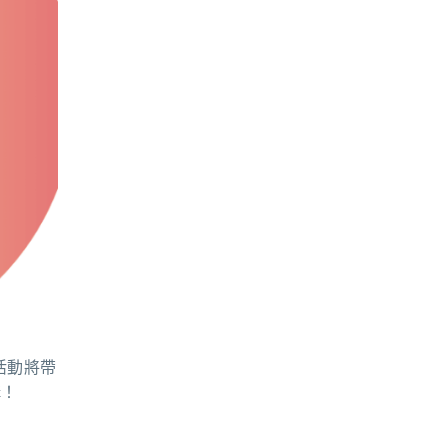
本活動將帶
構！