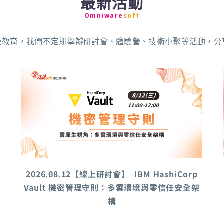
最新活動
Omniware
soft
及教育，我們不定期舉辦研討會、體驗營、技術小聚等活動，分
穩
2026.08.12【線上研討會】 IBM HashiCorp
Vault 機密管理守則：多雲環境與零信任安全架
構