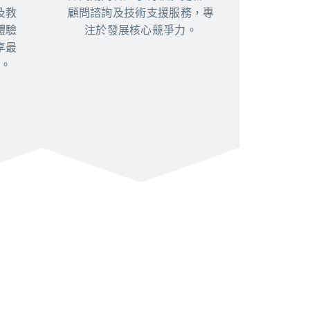
及教
顧問諮詢及技術支援服務，專
體驗
注於發展核心競爭力。
享最
。