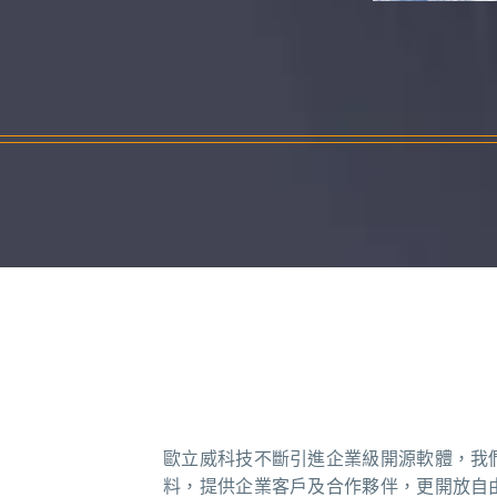
歐立威科技不斷引進企業級開源軟體，我們以完整
料，提供企業客戶及合作夥伴，更開放自