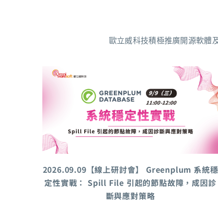
歐立威科技積極推廣開源軟體
2026.09.09【線上研討會】 Greenplum 系統
定性實戰： Spill File 引起的節點故障，成因診
斷與應對策略