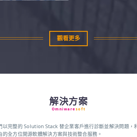
觀看更多
解決方案
Omniware
soft
的 Solution Stack 替企業客戶進行診斷並解決問題，利用
由的全方位開源軟體解決方案與技術整合服務。