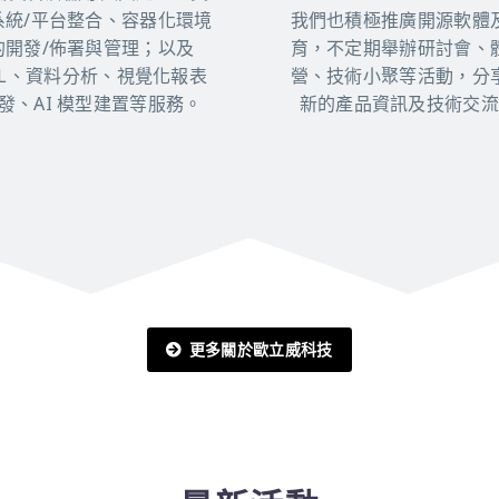
系統/平台整合、容器化環境
我們也積極推廣開源軟體
的開發/佈署與管理；以及
育，不定期舉辦研討會、
TL、資料分析、視覺化報表
營、技術小聚等活動，分
發、AI 模型建置等服務。
新的產品資訊及技術交流
更多關於歐立威科技