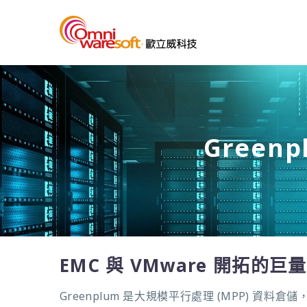
Green
EMC 與 VMware 開拓的
Greenplum 是大規模平行處理 (MPP) 資