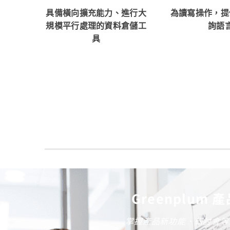
具備橫向擴充能力、進行大
為讀寫操作，提
規模平行處理的資料倉儲工
詢語
具
Greenplum 
掌握產品新功能、研討會等