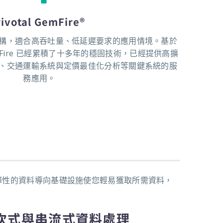
ivotal GemFire®
構，適合高吞吐量、低延遲要求的應用情境。基於
，GemFire 已經累積了十多年的穩固技術，已經提供高擴
、交通運輸系統與定價最佳化分析等關鍵系統的服
務應用。
滿彈性的資料導向基礎設施使您輕易獲取所需資料，
次式與串流式資料處理