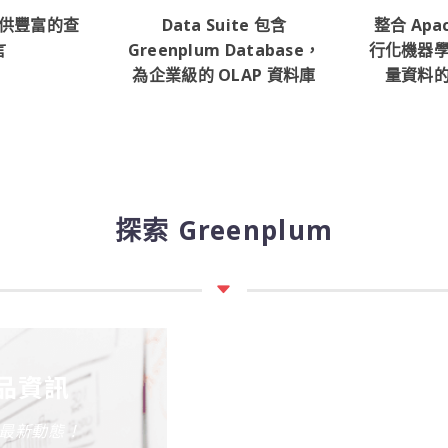
供豐富的查
Data Suite 包含
整合 Apac
言
Greenplum Database，
行化機器
為企業級的 OLAP 資料庫
量資料
探索 Greenplum
產品資訊
Gre
最新動態！
快來看看哪些企業利用 