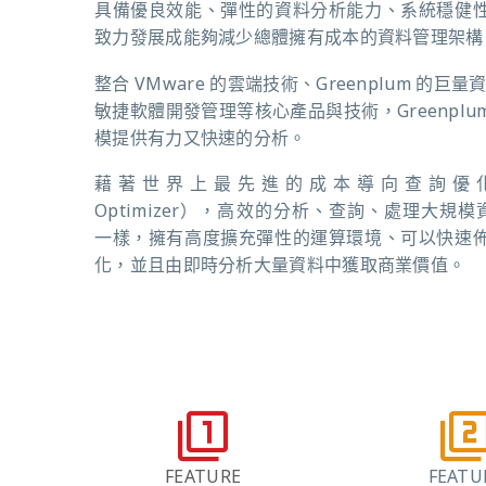
具備優良效能、彈性的資料分析能力、系統穩健
致力發展成能夠減少總體擁有成本的資料管理架構
整合 VMware 的雲端技術、Greenplum 的巨量資料技
敏捷軟體開發管理等核心產品與技術，Greenplum 能
模提供有力又快速的分析。
藉著世界上最先進的成本導向查詢優化器（cos
Optimizer），高效的分析、查詢、處理大規模資
一樣，擁有高度擴充彈性的運算環境、可以快速
化，並且由即時分析大量資料中獲取商業價值。
FEATURE
FEATU