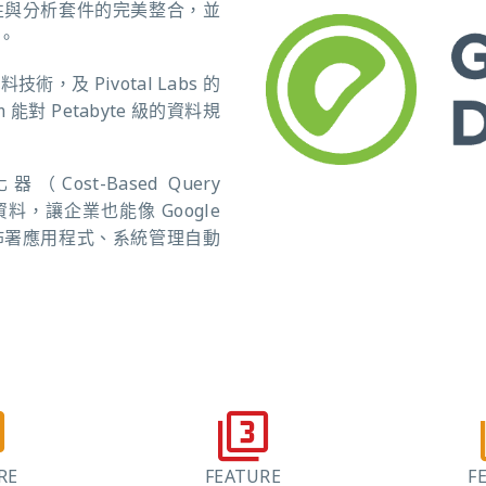
性與分析套件的完美整合，並
。
術，及 Pivotal Labs 的
對 Petabyte 級的資料規
t-Based Query
料，讓企業也能像 Google
佈署應用程式、系統管理自動
RE
FEATURE
F