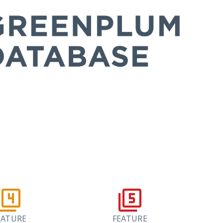
EATURE
FEATURE