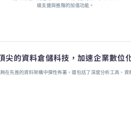
級支援與進階的加值功能。
頂尖的資料倉儲科技，加速企業數位
決方案，使企業能夠在先進的資料架構中彈性佈署，還包括了深度分析工