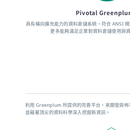
Pivotal Greenpl
具有橫向擴充能力的資料倉儲系統，符合 ANSI 規
更多能夠滿足企業對資料倉儲使用與
利用 Greenplum 所提供的完善平台，來
並藉著頂尖的資料科學深入挖掘新資訊。