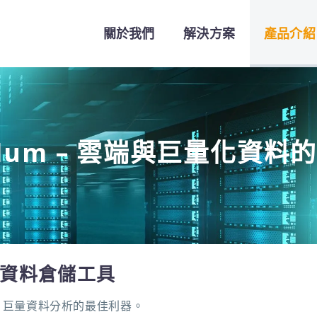
關於我們
解決方案
產品介紹
plum – 雲端與巨量化資
巨量資料倉儲工具
料倉儲，巨量資料分析的最佳利器。