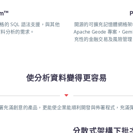
um™
P
格的 SQL 語法支援，與其他
開源的可擴充記憶體網格架
資料分析的需求。
Apache Geode 專案
充性的金融交易及風險管理
使分析資料變得更容易
開發與佈署充滿創意的產品，更能使企業能順利開發與佈署程式，充
分散式架構下批