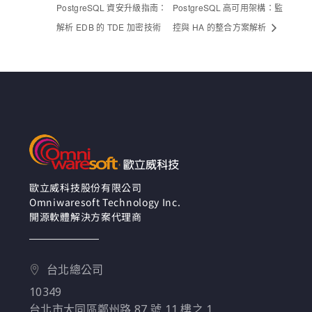
PostgreSQL 資安升級指南：
PostgreSQL 高可用架構：監
解析 EDB 的 TDE 加密技術
控與 HA 的整合方案解析
歐立威科技股份有限公司
Omniwaresoft Technology Inc.
開源軟體解決方案代理商
台北總公司
10349
台北市大同區鄭州路 87 號 11 樓之 1