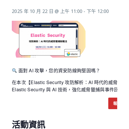
2025 年 10 月 22 日 @ 上午 11:00
-
下午 12:00
面對 AI 攻擊，您的資安防線夠堅固嗎？
在本次【Elastic Security 攻防解析：AI 時
Elastic Security 與 AI 技術，強化威脅獵捕與
報名 10
活動資訊