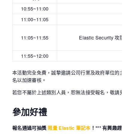
10:55~11:00
來
11:00~11:05
Op
11:05~11:55
Elastic Security
11:55~12:00
本活動完全免費，誠摯邀請公司行業及政府單位的主管、
名以加速審核。
若您不屬於上述類別人員，恕無法接受報名，敬請見諒
參加好禮
報名通過可抽獎
限量 Elastic 筆記本
！*** 有興趣趕快報名