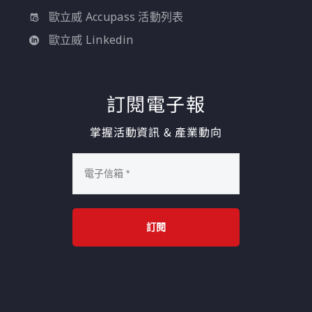
歐立威 Accupass 活動列表
歐立威 Linkedin
訂閱電子報
掌握活動資訊 & 產業動向
訂閱