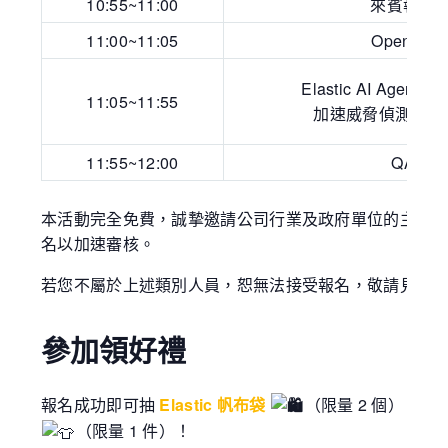
10:55~11:00
來賓報到
11:00~11:05
Opening
Elastic AI Agen
11:05~11:55
加速威脅偵測與事
11:55~12:00
QA
本活動完全免費，誠摯邀請公司行業及政府單位的主管、
名以加速審核。
若您不屬於上述類別人員，恕無法接受報名，敬請見諒
參加領好禮
報名成功即可抽
Elastic 帆布袋
（限量 2 個）！活
（限量 1 件）！