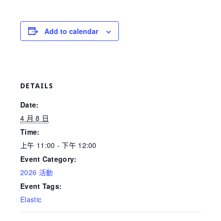
Add to calendar
DETAILS
Date:
4 月 8 日
Time:
上午 11:00 - 下午 12:00
Event Category:
2026 活動
Event Tags:
Elastic