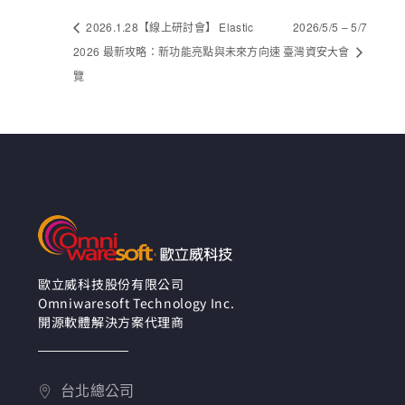
2026.1.28【線上研討會】 Elastic
2026/5/5 – 5/7
2026 最新攻略：新功能亮點與未來方向速
臺灣資安大會
覽
歐立威科技股份有限公司
Omniwaresoft Technology Inc.
開源軟體解決方案代理商
台北總公司