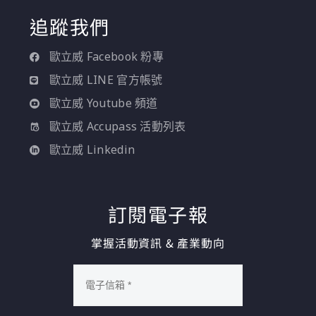
追蹤我們
歐立威 Facebook 粉專
歐立威 LINE 官方帳號
歐立威 Youtube 頻道
歐立威 Accupass 活動列表
歐立威 Linkedin
訂閱電子報
掌握活動資訊 & 產業動向