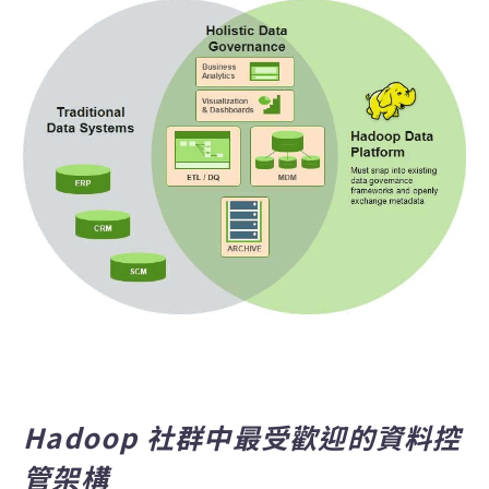
Hadoop 社群中最受歡迎的資料控
管架構