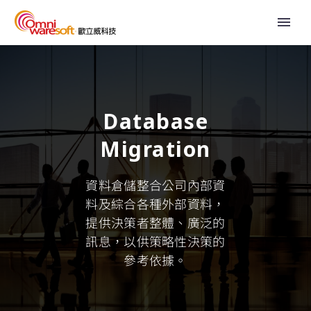
Database
Migration
資料倉儲整合公司內部資
料及綜合各種外部資料，
提供決策者整體、廣泛的
訊息，以供策略性決策的
參考依據。