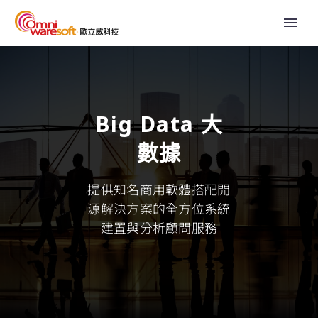
Big Data 大
數據
提供知名商用軟體搭配開
源解決方案的全方位系統
建置與分析顧問服務