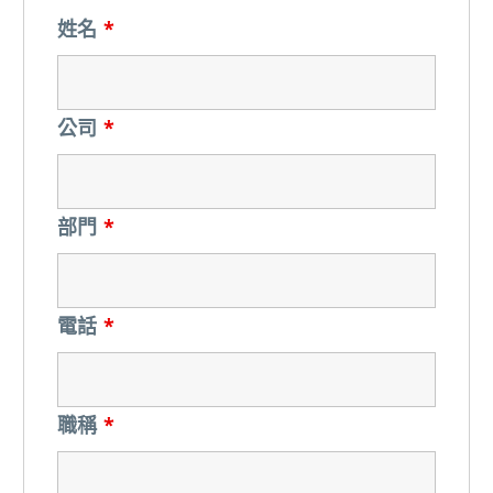
姓名
*
公司
*
部門
*
電話
*
職稱
*