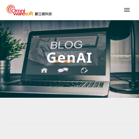
GenAI