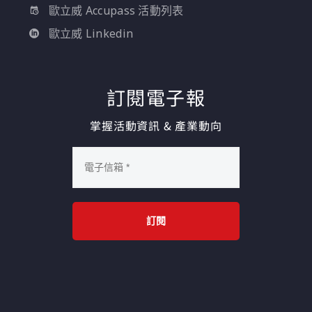
歐立威 Accupass 活動列表
歐立威 Linkedin
訂閱電子報
掌握活動資訊 & 產業動向
訂閱