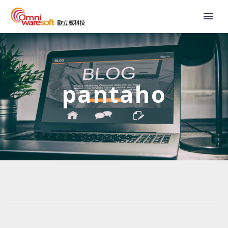
pantaho