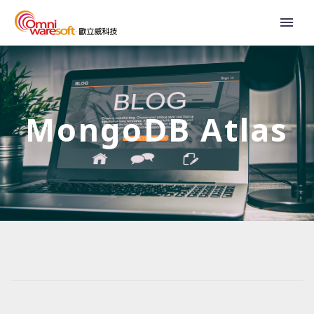
MongoDB Atlas