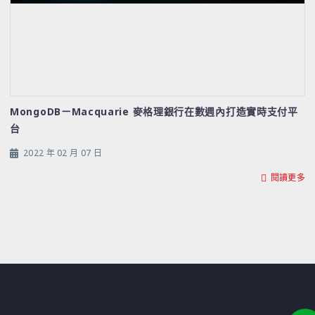
MongoDBㄧMacquarie 麥格理銀行在數週內打造實時支付平
台
2022 年 02 月 07 日
閱讀更多