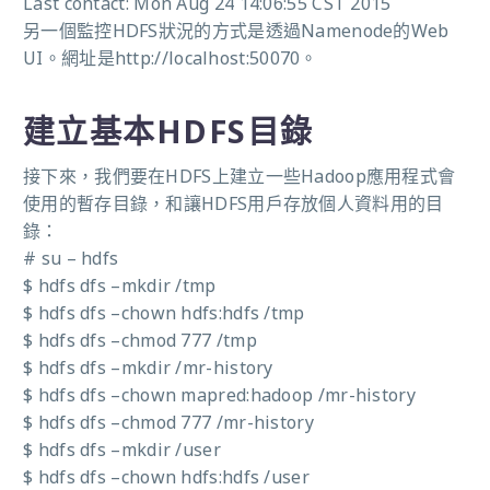
Last contact: Mon Aug 24 14:06:55 CST 2015
另一個監控HDFS狀況的方式是透過Namenode的Web
UI。網址是http://localhost:50070。
建立基本HDFS目錄
接下來，我們要在HDFS上建立一些Hadoop應用程式會
使用的暫存目錄，和讓HDFS用戶存放個人資料用的目
錄：
# su – hdfs
$ hdfs dfs –mkdir /tmp
$ hdfs dfs –chown hdfs:hdfs /tmp
$ hdfs dfs –chmod 777 /tmp
$ hdfs dfs –mkdir /mr-history
$ hdfs dfs –chown mapred:hadoop /mr-history
$ hdfs dfs –chmod 777 /mr-history
$ hdfs dfs –mkdir /user
$ hdfs dfs –chown hdfs:hdfs /user