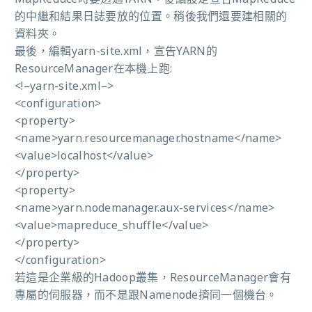
的中繼和結果日誌要放的位置。稍後我們還要建相關的
資料夾。
最後，編輯yarn-site.xml，宣告YARN的
ResourceManager在本機上跑:
<!–yarn-site.xml–>
<configuration>
<property>
<name>yarn.resourcemanager.hostname</name>
<value>localhost</value>
</property>
<property>
<name>yarn.nodemanager.aux-services</name>
<value>mapreduce_shuffle</value>
</property>
</configuration>
若這是企業級的Hadoop叢集，ResourceManager會有
專屬的伺服器，而不是跟Namenode擠同一個機台。