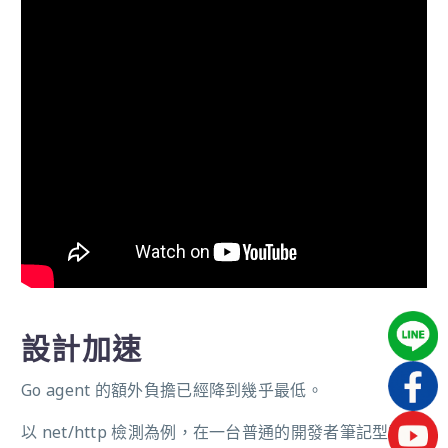
設計加速
Go agent 的額外負擔已經降到幾乎最低。
以 net/http 檢測為例，在一台普通的開發者筆記型電腦