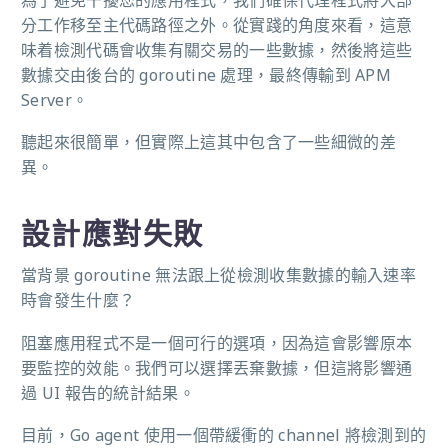
分工作移至主代碼路徑之外。從實踐的角度來看，這意
味着檢測代碼會收集有關交易的一些數據，然後將這些
數據交由後台的 goroutine 處理，最終傳輸到 APM
Server。
聽起來很簡單，但實際上這其中包含了一些細微的差
異。
設計應對失敗
當背景 goroutine 無法跟上從檢測收集數據的輸入速率
時會發生什麼？
阻塞應用程式不是一個可行的選項，因為這會影響原本
要監控的效能。我們可以選擇丟棄數據，但這將影響通
過 UI 報告的統計結果。
目前，Go agent 使用一個帶緩衝的 channel 將檢測到的