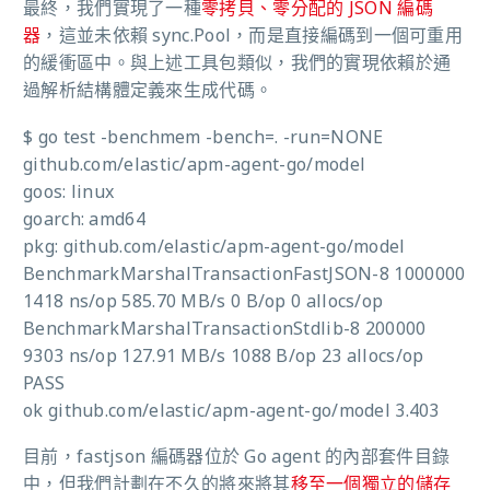
最終，我們實現了一種
零拷貝、零分配的 JSON 編碼
器
，這並未依賴 sync.Pool，而是直接編碼到一個可重用
的緩衝區中。與上述工具包類似，我們的實現依賴於通
過解析結構體定義來生成代碼。
$ go test -benchmem -bench=. -run=NONE
github.com/elastic/apm-agent-go/model
goos: linux
goarch: amd64
pkg: github.com/elastic/apm-agent-go/model
BenchmarkMarshalTransactionFastJSON-8 1000000
1418 ns/op 585.70 MB/s 0 B/op 0 allocs/op
BenchmarkMarshalTransactionStdlib-8 200000
9303 ns/op 127.91 MB/s 1088 B/op 23 allocs/op
PASS
ok github.com/elastic/apm-agent-go/model 3.403
目前，fastjson 編碼器位於 Go agent 的內部套件目錄
中，但我們計劃在不久的將來將其
移至一個獨立的儲存