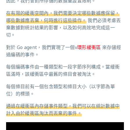
因此，我們會對所存儲的數據量設置限制。
在有限的緩衝空間內，我們需要決定哪些數據應保留，
哪些數據應丟棄，何時進行這些操作。
我們必須考慮丟
棄數據對統計結果的影響，以及如何高效地完成這一
切。
對於 Go agent，我們實現了一個v
環形緩衝區
來存儲經
過編碼的事件。
每個編碼事件由一種類型和一段字節序列構成。當緩衝
區滿時，該緩衝區中最舊的條目會被淘汰。
每個條目前有一個包含類型和條目大小（以字節為單
位）的標頭。
通過在緩衝區內存儲事件類型，我們可以在統計數據中
計入由於緩衝區淘汰而丟棄的事件。