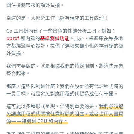
關注檢測帶來的額外負擔。
幸運的是，大部分工作已經有現成的工具處理！
Go 工具鏈內建了一些出色的性能分析工具，例如：
pprof
和內建的
基準測試功能
。此外，標準庫在許多地
方都經過精心設計，提供了選項來最小化內存分配的額
外負擔。
我們需要做的，就是根據我們的特定限制，將這些元素
整合起來。
那麼，這些限制是什麼？我們在設計所有代理程式時的
一貫目標，就是避免對應用程式代碼造成任何干擾。
這可能以多種形式呈現，但特別重要的是，
我們必須避
免讓應用程式代碼被任意時間的阻塞，或者占用大量資
源——特別是 CPU 和內存。
為了避免干擾您的應用程式，我們確保代理程式將大部