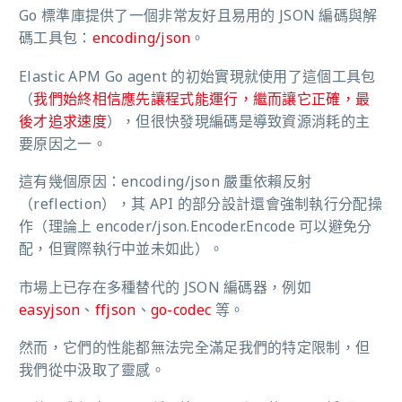
Go 標準庫提供了一個非常友好且易用的 JSON 編碼與解
碼工具包：
encoding/json
。
Elastic APM Go agent 的初始實現就使用了這個工具包
（
我們始終相信應先讓程式能運行，繼而讓它正確，最
後才追求速度
），但很快發現編碼是導致資源消耗的主
要原因之一。
這有幾個原因：encoding/json 嚴重依賴反射
（reflection），其 API 的部分設計還會強制執行分配操
作（理論上 encoder/json.Encoder.Encode 可以避免分
配，但實際執行中並未如此）。
市場上已存在多種替代的 JSON 編碼器，例如
easyjson
、
ffjson
、
go-codec
等。
然而，它們的性能都無法完全滿足我們的特定限制，但
我們從中汲取了靈感。