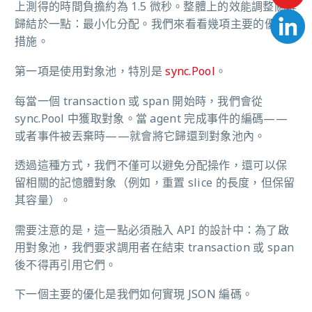
上測得的時間負擔約為 1.5 微秒。整體上的效能調整關鍵
歸結於一點：最小化分配。我們來看看幾項主要的優化
措施。
第一項是使用對象池，特別是
sync.Pool
。
每當一個 transaction 或 span 開始時，我們會從
sync.Pool 中獲取對象。當 agent 完成事件的編碼——
或者事件被丟棄時——就會將它歸還到對象池內。
透過這種方式，我們不僅可以避免分配操作，還可以保
留相關的記憶體對象（例如，重置 slice 的長度，但保留
其容量）。
需要注意的是，這一點必須融入 API 的設計中：為了啟
用對象池，我們要求調用者在結束 transaction 或 span
後不得再引用它們。
下一個主要的優化是我們如何實現 JSON 編碼。