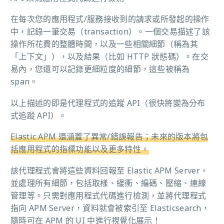
在每次您的應用程式/服務接收到的請求或所發起的操作
中，記錄一筆交易（transaction）。一個交易描述了該
操作所花費的整體時間，以及一些相關細節（稱為其
「上下文」），以及結果（比如 HTTP 狀態碼）。在交
易內，您還可以記錄更細粒度的細節，這些被稱為
span。
以上描述的即是代理程式的追蹤 API（很快將變為分布
式追蹤 API）。
Elastic APM 還涵蓋了異常/錯誤報告；未來的版本將包
括應用程式的指標功能以及更多特性。
該代理程式會將這些資料回報至 Elastic APM Server，
並處理所有細節，包括取樣、緩衝、編碼、壓縮、連線
管理等。只需對應用程式代碼進行檢測，並將代理程式
指向 APM Server，資料就會被索引至 Elasticsearch，
隨時可在 APM 的 UI 中進行視覺化展示！