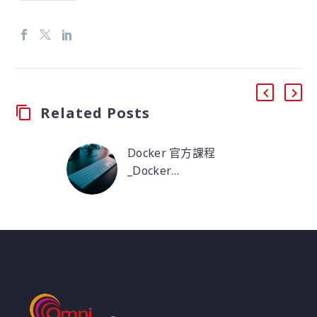
Related Posts
Docker 官方課程
_Docker
Fundamentals
Docker Fundamentals
培訓課程內容包含了在
單一Docker節點環境中
容器化的基本概念和實
務。該課程為初學者提
供了一個汲取Docker容
器基本編配技術的絕佳
良機，同時讓初學者了