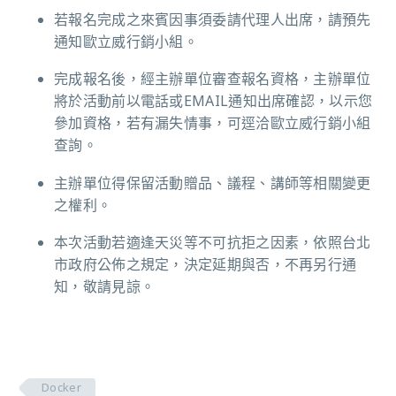
若報名完成之來賓因事須委請代理人出席，請預先
通知歐立威行銷小組。
完成報名後，經主辦單位審查報名資格，主辦單位
將於活動前以電話或EMAIL通知出席確認，以示您
參加資格，若有漏失情事，可逕洽歐立威行銷小組
查詢。
主辦單位得保留活動贈品、議程、講師等相關變更
之權利。
本次活動若適逢天災等不可抗拒之因素，依照台北
市政府公佈之規定，決定延期與否，不再另行通
知，敬請見諒。
Docker