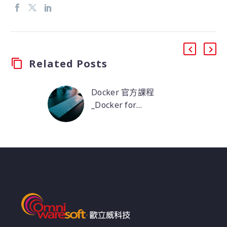
Related Posts
Docker 官方課程
_Docker for
Enterprise
作為Docker
Developers
Fundamentals課程的
後續內容，Docker for
Enterprise
Developers是一個專為
企業組織內開發和
DevOps團隊角色而設計
的課程，旨在幫助他們
在企業中更快速的導入