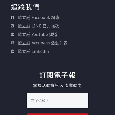
追蹤我們
歐立威 Facebook 粉專
歐立威 LINE 官方帳號
歐立威 Youtube 頻道
歐立威 Accupass 活動列表
歐立威 Linkedin
訂閱電子報
掌握活動資訊 & 產業動向