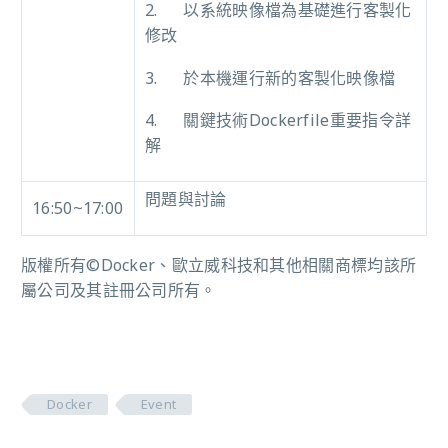
2.
以
系統映像檔
為基礎進行客製化
修改
3.
於
本機
運行
新的
客製化
映像檔
4.
關鍵技術
Dockerfile
重要指令詳
解
問題與討論
16:50~17:00
版權所有
©Docker
、歐立威科技和其他相關商標均該所
屬公司及其註冊公司所有。
Docker
Event