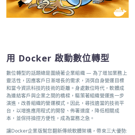
用
Docker
啟動數位轉型
數位轉型的話題總是圍繞著企業組織
—
為了增加業務上
靈活性，因應客戶日漸增長的需求，消弭自身營運目標
和當今資訊科技的技術的距離。身處數位時代，軟體成
為連結客戶與企業之間的橋樑，驅策著組織營運進一步
演進，改善組織的營運模式。因此，尋找適當的技術平
台，以增進應用程式的開發、佈署速度，降低相關成
本，並保持操控方便性，成為當務之急。
讓
Docker
企業版幫您翻新傳統軟體架構，帶來三大優勢
: