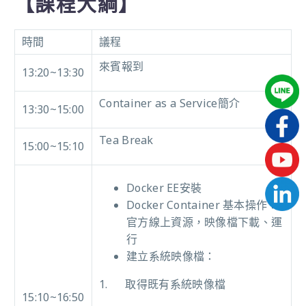
【課程大綱】
時間
議程
來賓報到
13:20~13:30
Container as a Service
簡介
13:30~15:00
Tea Break
15:00~15:10
Docker EE
安裝
Docker Container
基本操作
：
官方線上資源，映像檔
下載
、
運
行
建立系統映像檔
：
1.
取得
既有
系統映像檔
15:10~16:50