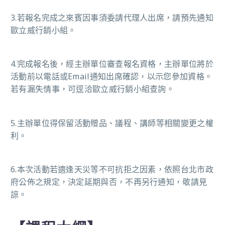
3.
若報名完成之來賓因事須委請代理人出席，請預先通知
歐立威行銷小組。
4.
完成報名後，經主辦單位審查報名資格，主辦單位將於
活動前以電話或
Email
通知出席確認，以示您參加資格。
若有漏失情事，可逕洽歐立威行銷小組查詢。
5.
主辦單位得保留活動贈品、議程、講師等相關變更之權
利。
6.
本次活動若適逢天災等不可抗拒之因素，依照台北市政
府公佈之規定，決定延期與否，不再另行通知，敬請見
諒。