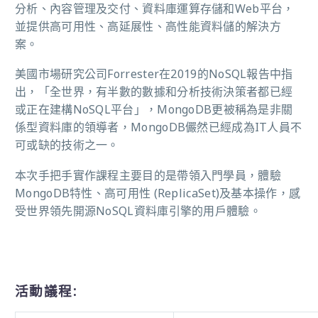
分析、內容管理及交付、資料庫運算存儲和Web平台，
並提供高可用性、高延展性、高性能資料儲的解決方
案。
美國市場研究公司Forrester在2019的NoSQL報告中指
出，「全世界，有半數的數據和分析技術決策者都已經
或正在建構NoSQL平台」，MongoDB更被稱為是非關
係型資料庫的領導者，MongoDB儼然已經成為IT人員不
可或缺的技術之一。
本次手把手實作課程主要目的是帶領入門學員，體驗
MongoDB特性、高可用性 (ReplicaSet)及基本操作，感
受世界領先開源NoSQL資料庫引擎的用戶體驗。
活動議程: