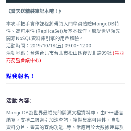
《當天送精裝筆記本唷！》
本次手把手實作課程將帶領入門學員體驗MongoDB特
性、高可用性 (ReplicaSet)及基本操作，感受世界領先
開源NoSQL資料庫引擎的用戶體驗。
活動時間：2019/10/18(五) 09:00
~12:0
0
活動地點：台灣台北市台北市松山區復興北路99號
(犇亞
商務暨會議中心)
點我報名！
活動內容:
MongoDB為世界最領先的開源文檔資料庫，由C++語言
編寫，支持二級索引加速查詢、複製集高可用性、自動
資料分片、豐富的查詢功能…等。常應用於大數據運算及