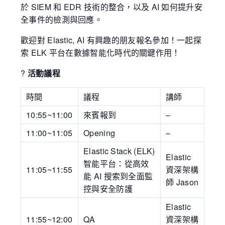
於 SIEM 和 EDR 技術的整合，以及 AI 如何提升安
全事件的檢測與回應。
歡迎對 Elastic, AI 有興趣的朋友報名參加！一起探
索 ELK 平台在數據智能化時代的關鍵作用！
?
活動議程
時間
議程
講師
10:55~11:00
來賓報到
–
11:00~11:05
Opening
–
Elastic Stack (ELK)
Elastic
智能平台：從高效
11:05~11:55
資深架構
能 AI 搜索到全面監
師 Jason
控與安全防護
Elastic
11:55~12:00
QA
資深架構