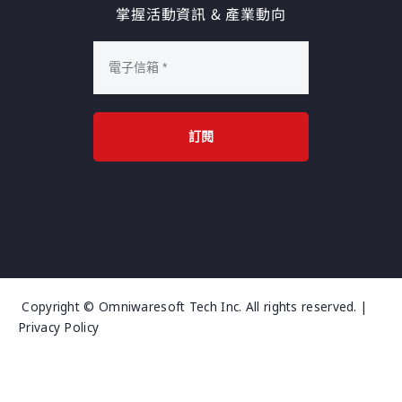
掌握活動資訊 & 產業動向
訂閱
Copyright © Omniwaresoft Tech Inc. All rights reserved. |
Privacy Policy