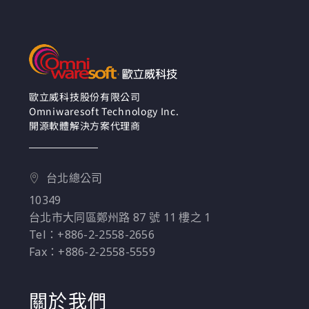
歐立威科技股份有限公司
Omniwaresoft Technology Inc.
開源軟體解決方案代理商
台北總公司
10349
台北市大同區鄭州路 87 號 11 樓之 1
Tel：+886-2-2558-2656
Fax：+886-2-2558-5559
關於我們