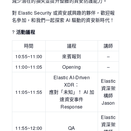
減少潛在的損失並提升整體的資安防護能力。
對 Elastic Security 或資安感興趣的夥伴，歡迎報
名參加，和我們一起探索 AI 驅動的資安新時代！
?
活動議程
時間
議程
講師
10:55~11:00
來賓報到
–
11:00~11:05
Opening
–
Elastic AI-Driven
Elastic
XDR：
資深架
11:05~11:55
應對「未知」！ AI 加
構師
速資安事件
Jason
Response
Elastic
資深架
11:55~12:00
QA