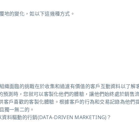
天覆地的變化，如以下這幾種方式。
組織面臨的挑戰在於收集和過濾有價值的客戶互動資料以了解
確的預測時，您就可以客製化他們的體驗，讓他們始終處於銷售
供客戶喜歡的客製化體驗。
根據客戶的行為和交易記錄為他們
且獨一無二的。
以
資料驅動的行銷
(DATA-DRIVEN MARKETING)
？