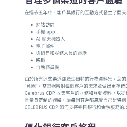
在過去五年中，客戶與銀行的互動方式發生了翻
網站訪問
手機
app
AI
聊天機器人
電子郵件
與銷售和服務人員的電話
臨櫃
自動櫃員機
由於所有這些渠道都產生獨特的行為資料集，您的
“意圖”。當您觀察對每個客戶的需求並做出更準
Celebrus CDP
收集客戶的財務和互動資料，以提
且量身定制的體驗，讓每個客戶都感覺自己是特別
CELEBRUS CDP
如何支持零售銀行和金融服務的