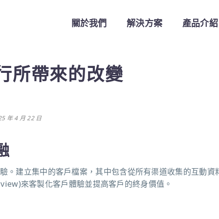
關於我們
解決方案
產品介紹
 為銀行所帶來的改變
 年 4 月 22 日
融
驗。建立集中的客戶檔案，其中包含從所有渠道收集的互動資
 view)
來客製化客戶體驗並提高客戶的終身價值。