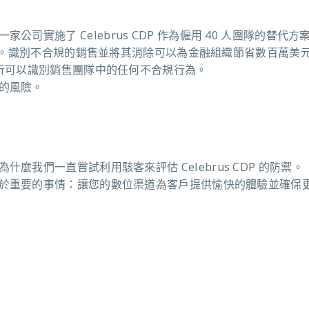
一家公司實施了
Celebrus CDP
作為僱用
40
人團隊的替代方
。識別不合規的銷售並將其消除可以為金融組織節省數百萬美
析可以識別銷售團隊中的任何不合規行為。
的風險。
為什麼我們一直嘗試利用駭客來評估
Celebrus CDP
的防禦。
於重要的事情：讓您的數位渠道為客戶提供愉快的體驗並確保