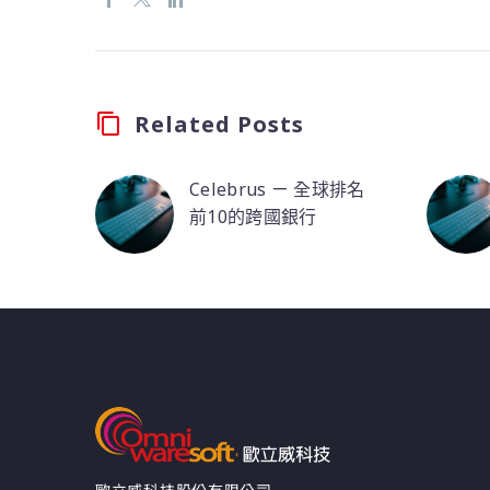
Related Posts
Celebrus ㄧ 全球排名
前10的跨國銀行
銀行以前依賴幾種不同
的傳統網路分析解決方
案，從龐大的數位資產
中收集數據，用於報
告、分析及應用程式。
透過 Celebrus CDP 取
代舊的分析工具，並改
善該銀行的數據分析。
歐立威科技股份有限公司