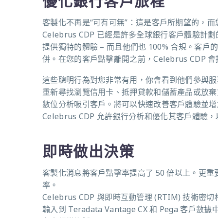
優化銀行客戶旅程
客製化不再是“可有可無”：這是客戶所期望的，
Celebrus CDP
已經是許多全球銀行客戶體驗計劃
提供獨特的體驗
–
而且他們也
100%
合規。客戶
併。在您的客戶點擊離開之前，
Celebrus CDP
會
這些聰明行為對您非常有用，你會看到他們參與服
重新尋找瀏覽信用卡、抵押貸款和儲蓄產品或放棄
數位分析吸引客戶。將可以快速改善客戶體驗並增
Celebrus CDP
允許銀行分析和優化其客戶體驗，
即時做出決策
客製化消息將客戶點擊率提高了
50
倍以上。更重
率。
Celebrus CDP
與即時互動管理
(RTIM)
技術密切相
輸入到
Teradata Vantage CX
和
Pega
客戶數據