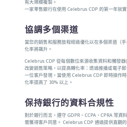
有大規模複製。
一家零售銀行在使用
Celebrus CDP
的第一年就實
協調多個渠道
當您的銷售和服務旅程經過優化以在多個渠道（手
化率將飆升。
Celebrus CDP
從每個數位來源收集資料和
觸發器
改變銷售策略，以提高轉化率：透過推播或電子郵
一位客戶發現，當使用
Celebrus CDP
即時操作時
化率提高了
30%
以上。
保持銀行的資料合規性
對於銀行而言，遵守
GDPR
、
CCPA
、
CPRA
等資
需獲得客戶同意。
Celebrus CDP
通過提供直觀的