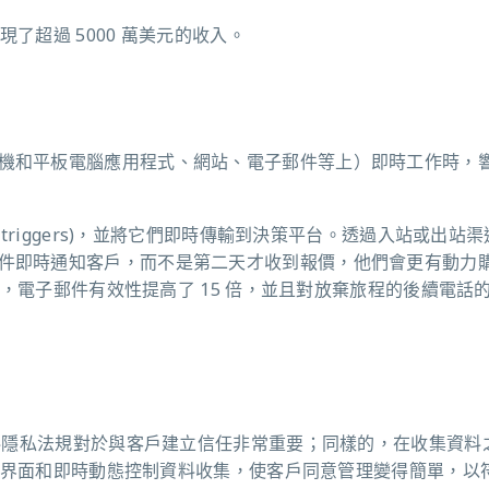
現了超過
5000
萬美元的收入。
機和平板電腦應用程式、網站、電子郵件等上）即時工作時，
(triggers)
，並將它們即時傳輸到決策平台。透過入站或出站渠
件即時通知客戶，而不是第二天才收到報價，他們會更有動力
，電子郵件有效性提高了
15
倍，並且對放棄旅程的後續電話
料隱私法規對於與客戶建立信任非常重要；同樣的，在收集資料
界面和即時動態控制資料收集，使客戶同意管理變得簡單，以