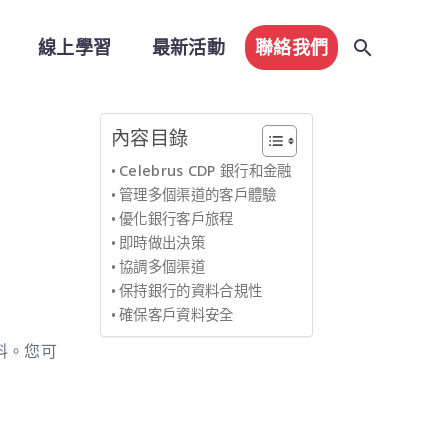
線上學習
最新活動
聯絡我們
內容目錄
Celebrus CDP 銀行和金融
管理多個渠道的客戶體驗
優化銀行客戶旅程
即時做出決策
協調多個渠道
保持銀行的資料合規性
確保客戶資料安全
料。您可