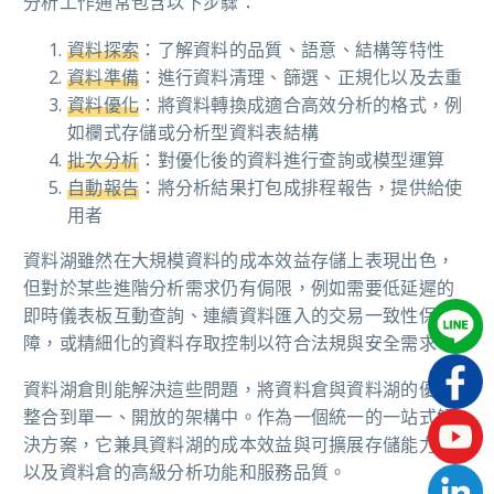
分析工作通常包含以下步驟：
資料探索
：了解資料的品質、語意、結構等特性
資料準備
：進行資料清理、篩選、正規化以及去重
資料優化
：將資料轉換成適合高效分析的格式，例
如欄式存儲或分析型資料表結構
批次分析
：對優化後的資料進行查詢或模型運算
自動報告
：將分析結果打包成排程報告，提供給使
用者
資料湖雖然在大規模資料的成本效益存儲上表現出色，
但對於某些進階分析需求仍有侷限，例如需要低延遲的
即時儀表板互動查詢、連續資料匯入的交易一致性保
障，或精細化的資料存取控制以符合法規與安全需求。
資料湖倉則能解決這些問題，將資料倉與資料湖的優點
整合到單一、開放的架構中。作為一個統一的一站式解
決方案，它兼具資料湖的成本效益與可擴展存儲能力，
以及資料倉的高級分析功能和服務品質。