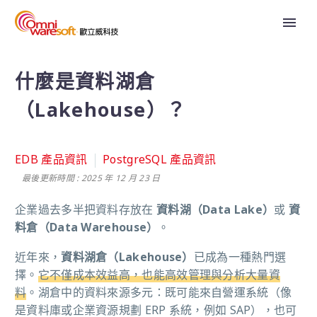
什麼是資料湖倉
（Lakehouse）？
EDB 產品資訊
PostgreSQL 產品資訊
最後更新時間 : 2025 年 12 月 23 日
企業過去多半把資料存放在
資料湖（Data Lake）
或
資
料倉（Data Warehouse）
。
近年來，
資料湖倉（Lakehouse）
已成為一種熱門選
擇。
它不僅成本效益高，也能高效管理與分析大量資
料
。湖倉中的資料來源多元：既可能來自營運系統（像
是資料庫或企業資源規劃 ERP 系統，例如 SAP），也可