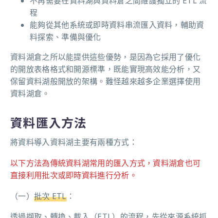
不再需要在資料湖與資料倉之間維護獨立的 ETL 流
程
能夠從其他系統或即時資料串流匯入資料，輔助資
料探索、準備與優化
資料湖倉之所以能提供這些優勢，是因為它採用了優化
的開放表格格式和開源標準，既能實現高效能分析，又
保留資料湖般開放的架構。難怪越來越多企業選擇使用
資料湖倉。
資料匯入方法
將資料導入資料湖主要有兩種方式：
以下方法為傳統資料湖常用的匯入方式，資料湖倉也可
直接利用批次或即時資料進行分析。
（一）
批次 ETL
：
透過擷取、轉換、載入（ETL）的流程，先從來源系統抓