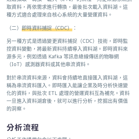
取資料，再依需求進行轉換，最後批次載入資料湖。這
種方式適合處理來自核心系統的大量營運資料。
（二）
即時資料捕捉（CDC）
：
另一種方式是透過變更資料捕捉（CDC）技術，即時監
控資料變動，將最新資料持續導入資料湖。即時資料來
源多元，例如透過 Kafka 等訊息總線傳送的物聯網
（IoT）感測器資料或其他串流資料。
對於串流資料來源，資料會持續地直接匯入資料湖，這
稱為串流資料匯入。即時匯入能讓企業及時分析快速變
化的資料，與批次 ETL 處理的營運資料互為補充。資料
一旦進入資料湖倉後，就可以進行分析，挖掘出有價值
的洞察。
分析流程