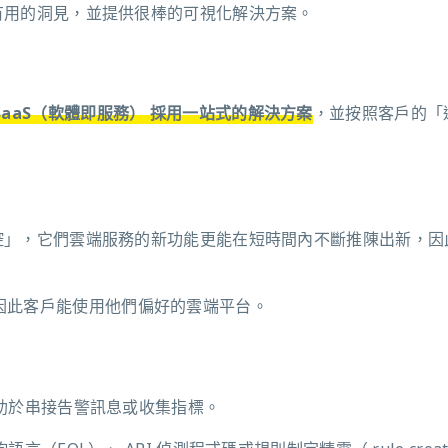
換成有用的洞見，並提供很棒的可視化解決方案。
SaaS（軟體即服務） 採用一站式的解決方案
，並按照客戶的「
端安控」，它們雲端服務的新功能更能在短時間內不斷推陳出新，
因此客戶能使用他們偏好的雲端平台。
這有助於串接告警訊息或收集指標。