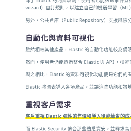
除了 Elastic 的內建規則，使用者也能透過事件查詢語
wizard）自訂規則，以建立自己的機器學習（M
另外，公共倉庫（Public Repository）
自動化與資料可視化
雖然相較其他產品，Elastic 的自動化功能較為侷
然而，使用者仍能透過整合 Elastic 與 API 
與之相比，Elastic 的資料可視化功能便是它們的
Elastic 將圖表導入各項產品，並讓這些功能和諧
重視客戶需求
客戶重視 Elastic 彈性的售價和導入後能節省的
而 Elastic Security 適合那些熟悉資安，並