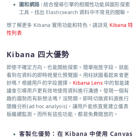
圖和網路 :
結合搜尋引擎的相關性功能與圖形探索
工具，找出 Elasticsearch 資料中不常見的關聯。
想了解更多 Kibana 實用功能和特色，請詳見
Kibana 特
性列表
Kibana 四大優勢
即使不確定方向，也能開始探索。簡單拖放字段，就能
看到在資料的即時視覺化預覽圖。用柱狀圖看起來會更
好嗎 ?
根據用戶的字段選擇，
Kibana Lens
中的智能建
議會引導用戶更有效地使用資料進行溝通。發現一個有
趣
的趨勢而有新想法嗎 ? 沒問題。即時切換資料源進行
隨機分析(ad hoc analysis)，讓用戶能依直覺建立儀表
板繼續監測。而所有這些功能，都是免費開放的。
客製化優勢：在 Kibana 中使用 Canvas