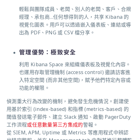
輕鬆與團隊成員、老闆、別人的老闆、客戶、合規
經理、承包商…任何想得到的人，共享 Kibana 的
視覺化圖表。用戶可以透過嵌入儀表板、連結或導
出為 PDF、PNG 或 CSV 檔分享。
管理優勢：極致安全
利用 Kibana Space 來組織儀表板及視覺化內容。
也運用存取管理機制 (access control) 邀請訪客進
入特定空間 (而非其他空間)，賦予他們特定內容或
功能的權限。
偵測重大行為改變的機制，避免發生危機情況。創建使
用基於索引 (index-based) 和指標 (metrics-based) 的
閾值發送電子郵件、建立 Slack 通知、啟動 PagerDuty
工作流程
或任意數量第三方集成的
警報。
從 SIEM, APM, Uptim
e 或 Metrics 等應用程式中辨認