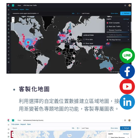
客製化地圖
利用選擇的自定義位置數據建立區域地圖，接著使
用漸變著色專題地圖的功能，客製專屬圖表。