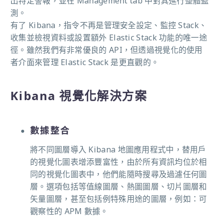
出特定警報，並在 Management tab 中對其進行整體監
測。
有了 Kibana，指令不再是管理安全設定、監控 Stack、
收集並檢視資料或設置額外 Elastic Stack 功能的唯一途
徑。雖然我們有非常優良的 API，但透過視覺化的使用
者介面來管理 Elastic Stack 是更直觀的。
Kibana 視覺化解決方案
數據整合
將不同圖層導入 Kibana 地圖應用程式中，替用戶
的視覺化圖表增添豐富性，由於所有資訊均位於相
同的視覺化圖表中，他們能隨時搜尋及過濾任何圖
層。選項包括等值線圖層、熱圖圖層、切片圖層和
矢量圖層，甚至包括例特殊用途的圖層，例如：可
觀察性的 APM 數據。