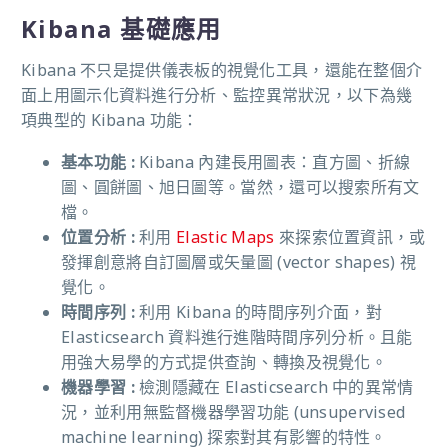
Kibana 基礎應用
Kibana 不只是提供儀表板的視覺化工具，還能在整個介
面上用圖示化資料進行分析、監控異常狀況，以下為幾
項典型的 Kibana 功能：
基本功能 :
Kibana 內建長用圖表：直方圖、折線
圖、圓餅圖、旭日圖等。當然，還可以搜索所有文
檔。
位置分析 :
利用
Elastic Maps
來探索位置資訊，或
發揮創意將自訂圖層或矢量圖 (vector shapes) 視
覺化。
時間序列 :
利用 Kibana 的時間序列介面，對
Elasticsearch 資料進行進階時間序列分析。且能
用強大易學的方式提供查詢、轉換及視覺化。
機器學習 :
檢測隱藏在 Elasticsearch 中的異常情
況，並利用無監督機器學習功能 (unsupervised
machine learning) 探索對其有影響的特性。