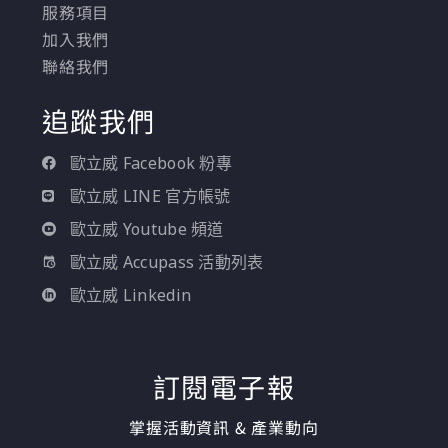
服務項目
善，到它對 IT 架構與企
加入我們
業營運的實質影響，都
聯絡我們
有不同聲音。
追蹤我們
歐立威 Facebook 粉專
歐立威 LINE 官方帳號
歐立威 Youtube 頻道
歐立威 Accupass 活動列表
歐立威 Linkedin
訂閱電子報
掌握活動資訊 & 產業動向