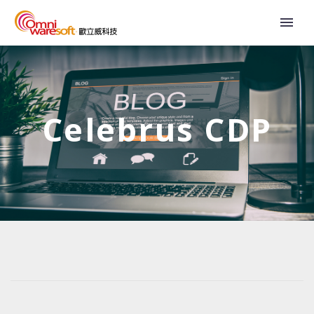
Celebrus CDP