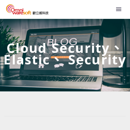
Cloud Security、
Elastic、 Security