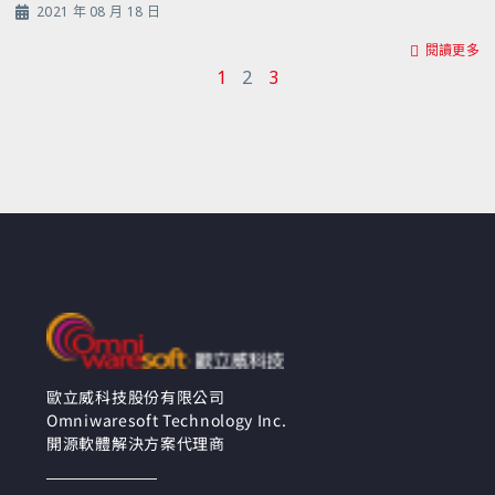
2021 年 08 月 18 日
閱讀更多
1
2
3
歐立威科技股份有限公司
Omniwaresoft Technology Inc.
開源軟體解決方案代理商