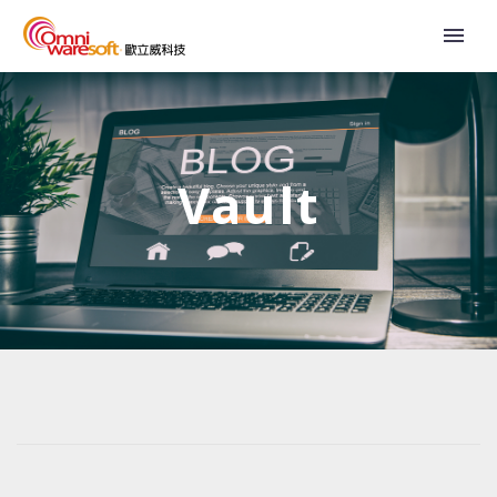
Vault