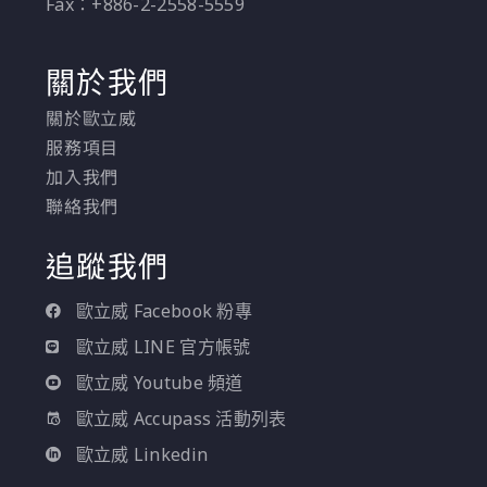
Fax：+886-2-2558-5559
關於我們
關於歐立威
服務項目
加入我們
聯絡我們
追蹤我們
歐立威 Facebook 粉專
歐立威 LINE 官方帳號
歐立威 Youtube 頻道
歐立威 Accupass 活動列表
歐立威 Linkedin