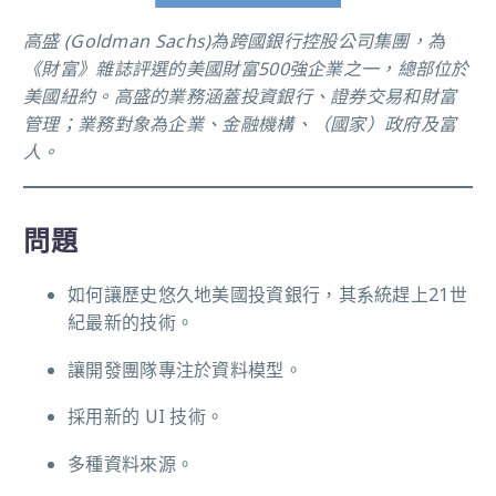
高盛 (Goldman Sachs)為跨國銀行控股公司集團，為
《財富》雜誌評選的美國財富500強企業之一，總部位於
美國紐約。高盛的業務涵蓋投資銀行、證券交易和財富
管理；業務對象為企業、金融機構、（國家）政府及富
人。
問題
如何讓歷史悠久地美國投資銀行，其系統趕上21世
紀最新的技術。
讓開發團隊專注於資料模型。
採用新的 UI 技術。
多種資料來源。