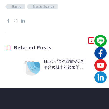
Elastic
Elastic Search
Related Posts
Elastic 獲評為資安分析
平台領域中的領頭羊 ｜
The Forrester Wave｜
Elastic 在 2022 Q4 被
2022 Q4
The Forrester Wave 評
為資安分析平台領域中
的領頭羊。Elastic
Security 將 SIEM、
XDR 和雲端安控整合至