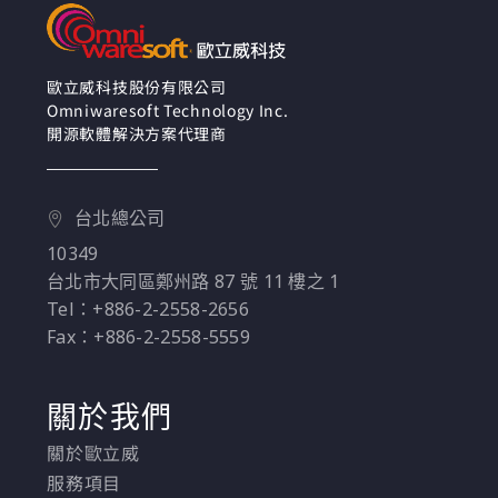
一個平台上，提供了一
種截然不同的安控解決
方案－幫助客戶快速和
大規模地預防、偵測和
歐立威科技股份有限公司
Omniwaresoft Technology Inc.
響應迎來的威脅。
開源軟體解決方案代理商
台北總公司
10349
台北市大同區鄭州路 87 號 11 樓之 1
Tel：+886-2-2558-2656
Fax：+886-2-2558-5559
關於我們
關於歐立威
服務項目