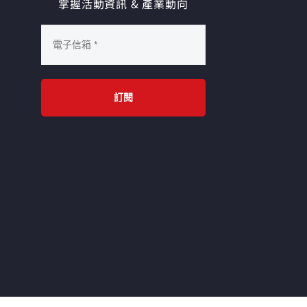
掌握活動資訊 & 產業動向
訂閱