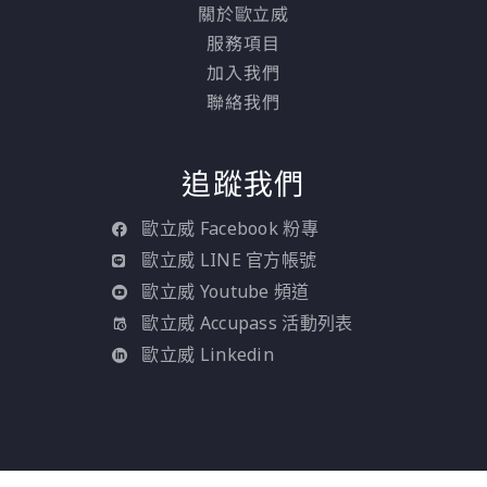
關於歐立威
服務項目
加入我們
聯絡我們
追蹤我們
歐立威 Facebook 粉專
歐立威 LINE 官方帳號
歐立威 Youtube 頻道
歐立威 Accupass 活動列表
歐立威 Linkedin