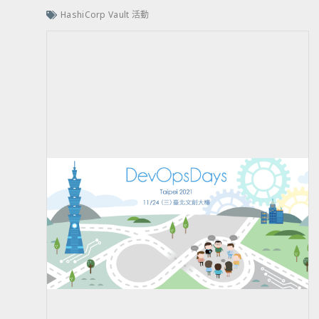
HashiCorp Vault 活動