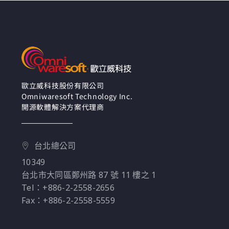
優異或特殊的值，進而
發現資料背後的
Insight。本次研討會將
分享兩個常見的使用情
境：動態參數選擇 Top
N 及動態篩選最新日
期。
歐立威科技股份有限公司
Omniwaresoft Technology Inc.
開源軟體解決方案代理商
台北總公司
10349
台北市大同區鄭州路 87 號 11 樓之 1
Tel：+886-2-2558-2656
Fax：+886-2-2558-5559