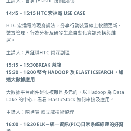
主講人：曾勇 (Elastic 技術顧問}
14:45 – 15:15 HTC 宏達電 USE CASE
HTC 宏達電將現身說法，分享行動裝置線上軟體更新、
裝置管理、行為分析及研發生產自動化資訊架構與維
運。
主講人：周鉦琪HTC 資深副理
15:15 – 15:30BREAK 茶敍
15:30 – 16:00 整合 HADOOP 及 ELASTICSEARCH，加
速大數據應用
大數據平台組件是很複雜且多元的，以 Hadoop 為 Data
Lake 的中心，看看 ElasticStack 如何串接及應用。
主講人：陳進賢 歐立威技術協理
16:00 – 16:20 ELK－統一資訊(PIC)日常系統維運的好幫