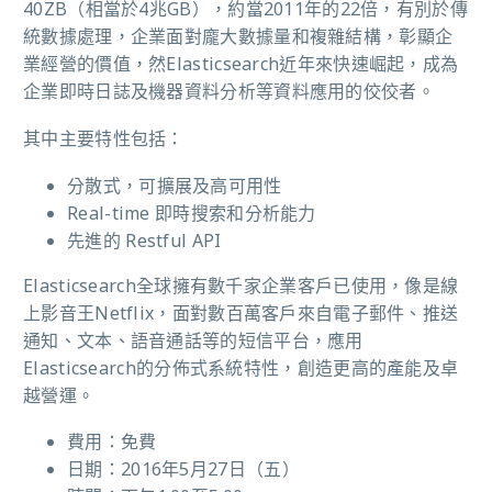
40ZB（相當於4兆GB），約當2011年的22倍，有別於傳
統數據處理，企業面對龐大數據量和複雜結構，彰顯企
業經營的價值，然Elasticsearch近年來快速崛起，成為
企業即時日誌及機器資料分析等資料應用的佼佼者。
其中主要特性包括：
分散式，可擴展及高可用性
Real-time 即時搜索和分析能力
先進的 Restful API
Elasticsearch全球擁有數千家企業客戶已使用，像是線
上影音王Netflix，面對數百萬客戶來自電子郵件、推送
通知、文本、語音通話等的短信平台，應用
Elasticsearch的分佈式系統特性，創造更高的產能及卓
越營運。
費用：免費
日期：2016年5月27日（五）