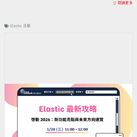
閱讀更多
Elastic 活動