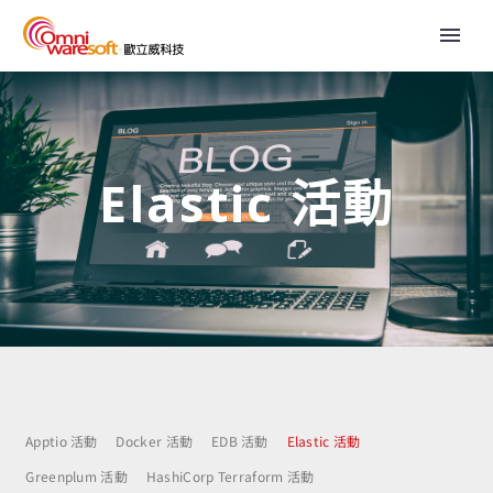
Elastic 活動
Apptio 活動
Docker 活動
EDB 活動
Elastic 活動
Greenplum 活動
HashiCorp Terraform 活動