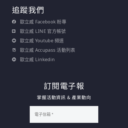
追蹤我們
歐立威 Facebook 粉專
歐立威 LINE 官方帳號
歐立威 Youtube 頻道
歐立威 Accupass 活動列表
歐立威 Linkedin
訂閱電子報
掌握活動資訊 & 產業動向