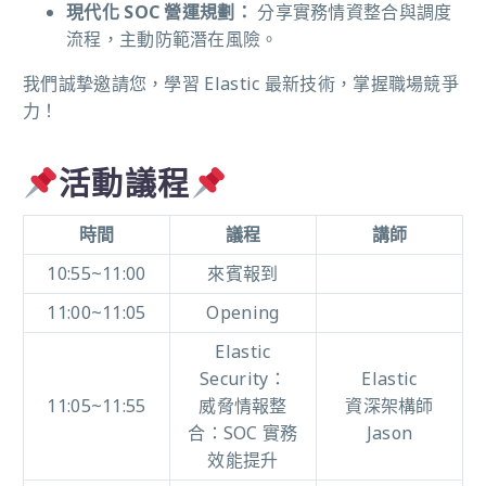
現代化 SOC 營運規劃：
分享實務情資整合與調度
流程，主動防範潛在風險。
我們誠摯邀請您，學習 Elastic 最新技術，掌握職場競爭
力！
活動議程
時間
議程
講師
10:55~11:00
來賓報到
11:00~11:05
Opening
Elastic
Security：
Elastic
11:05~11:55
威脅情報整
資深架構師
合：SOC 實務
Jason
效能提升