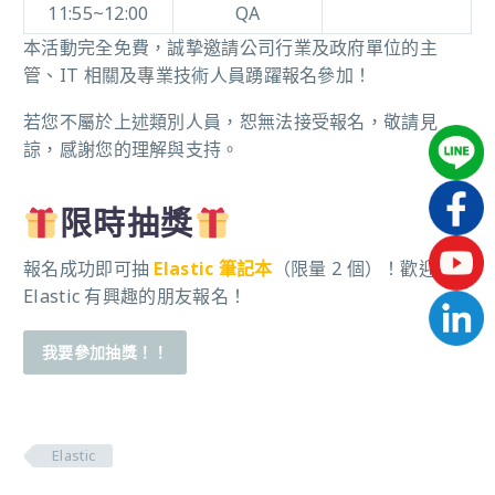
11:55~12:00
QA
本活動完全免費，誠摯邀請公司行業及政府單位的主
管、IT 相關及專業技術人員踴躍報名參加！
若您不屬於上述類別人員，恕無法接受報名，敬請見
諒，感謝您的理解與支持。
限時抽獎
報名成功即可抽
Elastic 筆記本
（限量 2 個）！歡迎對
Elastic 有興趣的朋友報名！
我要參加抽獎！！
Elastic