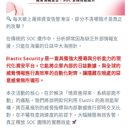
每天被上萬條資安告警淹沒，卻分不清哪個才是真正
的攻擊？
在傳統的 SOC 運作中，分析師常因為缺乏外部情報支
援，只能在海量的日誌中大海撈針。
Elastic Security 是一套具備強大搜尋與分析能力的現
代化資安平台。它能將企業內部的日誌數據，與全球的
威脅情報進行高效率的自動化對齊，讓隱藏在暗處的惡
意威脅無所遁形。
本次活動的核心，在於解決「情資進得來、系統卻跑不
動」的痛點。我們將說明如何利用 Elastic 的高效能架
構，將百萬級別的威脅指標與內部數據進行即時交叉比
對，在不犧牲查詢速度的前提下，大幅精簡無效告警，
真正釋放 SOC 團隊的實務效能