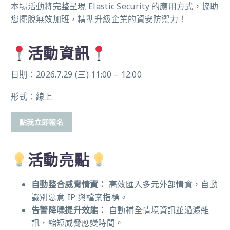
本場活動將完整呈現 Elastic Security 的應用方式，協助
您擺脫無效加班，精準升級企業的資安防禦力！
活動資訊
日期：2026.7.29 (三) 11:00 – 12:00
形式：線上
點我立即報名
活動亮點
自動整合威脅情資：
高效匯入多元外部情資，自動
識別惡意 IP 與檔案指標。
告警降噪提升效能：
自動補全情境資訊並過濾雜
訊，縮短威脅應變時間。