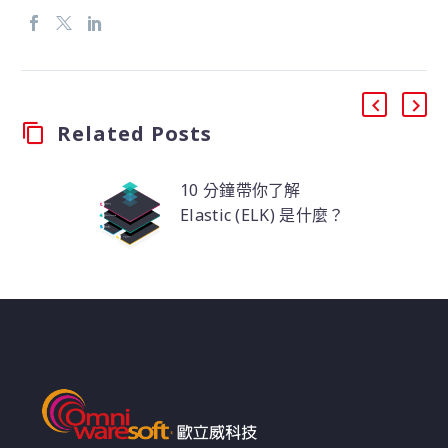
Related Posts
10 分鐘帶你了解
Elastic (ELK) 是什麼？
ELK 是取自三個開源產
品的字首作為縮寫，分
別是：Elasticsearch、
Logstash 和 Kibana。
而 Elastic Stack 是
ELK 的新一代版本。其
中 Elasticsearch 是開
源、基於 JSON 的搜尋
引擎。Logstash 是資料