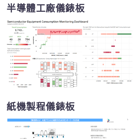
半導體工廠儀錶板
紙機製程儀錶板