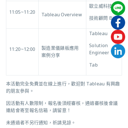
歐立威科技
11:05~11:20
Tableau Overview
技術顧問 Bit
Tableau
Solution
製造業儀錶板應用
11:20~12:00
Engineer
案例分享
Tab
本活動完全免費並在線上進行，歡迎對 Tableau 有興趣
的朋友參與。
因活動有人數限制，報名後須經審核，通過審核後會議
連結會寄至報名信箱，請留意！
未通過者不另行通知，祈請見諒。