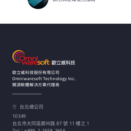
除了可以藉由 Tableau
篩選器預設的「頂端」
功能去達成以外，配合
不同使用及分析情境，
會需要其他方式來計算
正確的 Top N 結果，讓
我們可以以更彈性的方
式去分析報表。
歐立威科技股份有限公司
Omniwaresoft Technology Inc.
開源軟體解決方案代理商
台北總公司
10349
台北市大同區鄭州路 87 號 11 樓之 1
Tel：+886-2-2558-2656