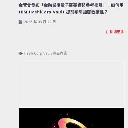
金管會發布「金融業後量子密碼遷移參考指引」：如何用
IBM HashiCorp Vault 提前布局加密敏捷性？
2026 年 06 月 22 日
閱讀更多
HashiCorp Vault 產品資訊