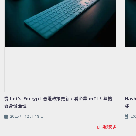
從 Let’s Encrypt 憑證政策更新，看企業 mTLS 與機
Has
器身份治理
移
2025 年 12 月 18 日
20
閱讀更多