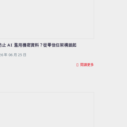
防止 AI 濫用機密資料？從零信任架構談起
26 年 06 月 25 日
閱讀更多