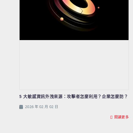
5 大敏感資訊外洩來源：攻擊者怎麼利用？企業怎麼防？
2026 年 02 月 02 日
閱讀更多