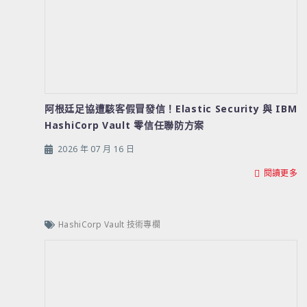
阿根廷足協遭駭客假冒發信！Elastic Security 與 IBM
HashiCorp Vault 零信任聯防方案
2026 年 07 月 16 日
閱讀更多
HashiCorp Vault 技術專欄