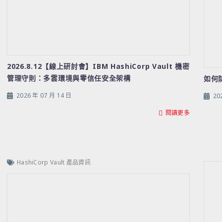
2026.8.12【線上研討會】IBM HashiCorp Vault 機密
管理守則：多雲環境與零信任安全架構
如何
2026 年 07 月 14 日
20
閱讀更多
HashiCorp Vault 產品資訊