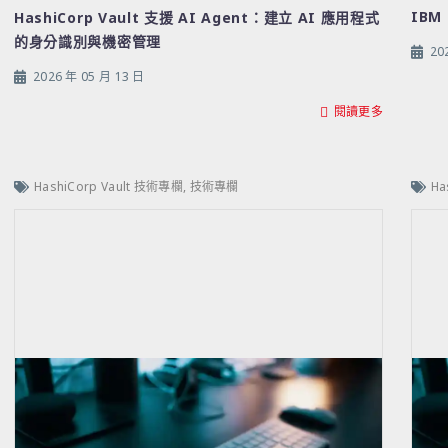
IBM
HashiCorp Vault 支援 AI Agent：建立 AI 應用程式
的身分識別與機密管理
20
2026 年 05 月 13 日
閱讀更多
HashiCorp Vault 技術專欄
,
技術專欄
Ha