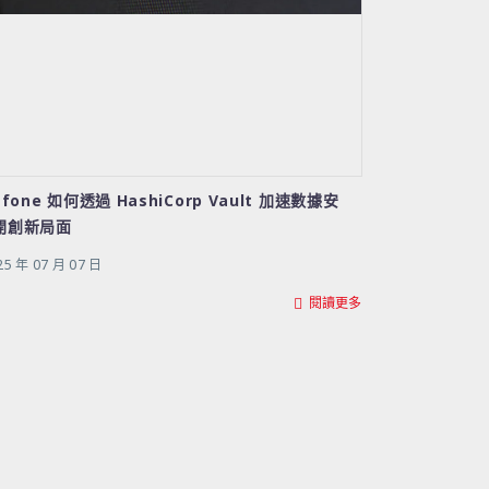
afone 如何透過 HashiCorp Vault 加速數據安
開創新局面
25 年 07 月 07 日
閱讀更多