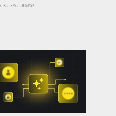
shiCorp Vault 產品資訊