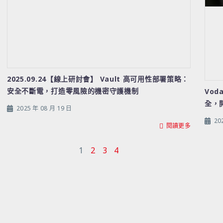
2025.09.24【線上研討會】 Vault 高可用性部署策略：
安全不斷電，打造零風險的機密守護機制
Vod
全，
2025 年 08 月 19 日
20
閱讀更多
1
2
3
4