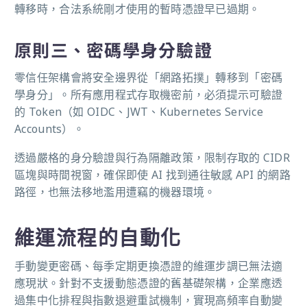
轉移時，合法系統剛才使用的暫時憑證早已過期。
原則三、密碼學身分驗證
零信任架構會將安全邊界從「網路拓撲」轉移到「密碼
學身分」。所有應用程式存取機密前，必須提示可驗證
的 Token（如 OIDC、JWT、Kubernetes Service
Accounts）。
透過嚴格的身分驗證與行為隔離政策，限制存取的 CIDR
區塊與時間視窗，確保即使 AI 找到通往敏感 API 的網路
路徑，也無法移地濫用遭竊的機器環境。
維運流程的自動化
手動變更密碼、每季定期更換憑證的維運步調已無法適
應現狀。針對不支援動態憑證的舊基礎架構，企業應透
過集中化排程與指數退避重試機制，實現高頻率自動變