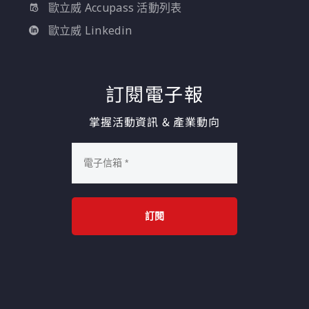
歐立威 Accupass 活動列表
歐立威 Linkedin
訂閱電子報
掌握活動資訊 & 產業動向
訂閱