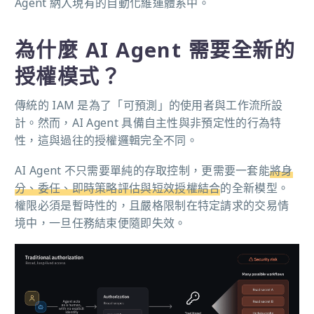
Agent 納入現有的自動化維運體系中。
為什麼 AI Agent 需要全新的
授權模式？
傳統的 IAM 是為了「可預測」的使用者與工作流所設
計。然而，AI Agent 具備自主性與非預定性的行為特
性，這與過往的授權邏輯完全不同。
AI Agent 不只需要單純的存取控制，更需要一套能
將身
分、委任、即時策略評估與短效授權結合
的全新模型。
權限必須是暫時性的，且嚴格限制在特定請求的交易情
境中，一旦任務結束便隨即失效。