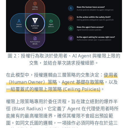
圖 2：授權行為取決於使用者、AI Agent 與權限上限的
交集，並結合單次請求授權細節。
在此模型中，授權邏輯由三層策略的交集決定：
使用者
（Human Owner）策略
、
Agent 基礎存取策略
，以及
一組覆蓋式的權限上限策略 (Ceiling Policies)
。
權限上限策略專用於委任流程，旨在建立絕對的爆炸半
徑 (Blast Radius)。它定義了 Agent 在代理使用者時所
能擁有的最高權限邊界，確保其權限不會超出預設範
圍。如同文氏圖的邏輯，一項操作必須同時存在於這三