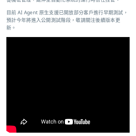
目前 AI Agent 原生支援已開放部分客戶進行早期測試，
預計今年將進入公開測試階段，敬請關注後續版本更
新。