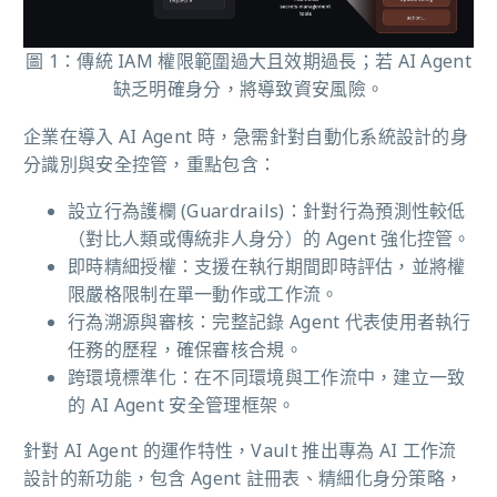
圖 1：傳統 IAM 權限範圍過大且效期過長；若 AI Agent
缺乏明確身分，將導致資安風險。
企業在導入 AI Agent 時，急需針對自動化系統設計的身
分識別與安全控管，重點包含：
設立行為護欄 (Guardrails)：針對行為預測性較低
（對比人類或傳統非人身分）的 Agent 強化控管。
即時精細授權：支援在執行期間即時評估，並將權
限嚴格限制在單一動作或工作流。
行為溯源與審核：完整記錄 Agent 代表使用者執行
任務的歷程，確保審核合規。
跨環境標準化：在不同環境與工作流中，建立一致
的 AI Agent 安全管理框架。
針對 AI Agent 的運作特性，Vault 推出專為 AI 工作流
設計的新功能，包含 Agent 註冊表、精細化身分策略，