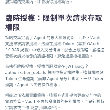
層策略的交集內，才會獲得授權執行。
臨時授權：限制單次請求存取
權限
策略交集定義了 Agent 的最大權限範圍。此外，Vault
支援單次請求授權，透過在授權 Token（基於 OAuth
2.0 RAR 規範）中嵌入交易情境，配合上限策略，嚴格控
管每次請求核發的憑證權限，避免過度授權風險。
為執行臨時授權，授權伺服器會在 JWT Body 的
authorization_details 聲明中指定權限集。這將權限與
Token 生命週期（而非 Agent 身分）綁定，一旦 Token
過期，Agent 即失去操作權限。
相較於僅依賴實體策略，這種方式能提供更高安全性的
資源控管。Vault 不再核發廣義的長期權限，而是針對特
定請求或工作流進行即時評估。