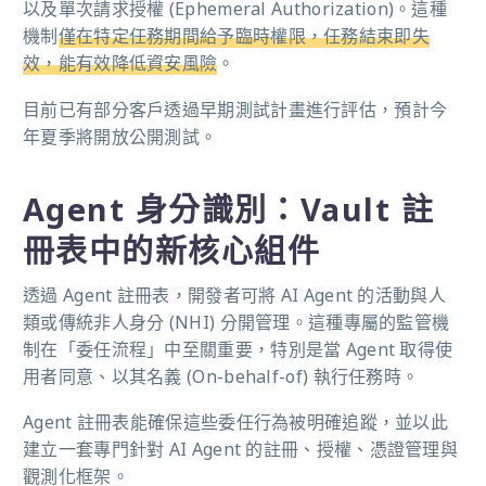
以及單次請求授權 (Ephemeral Authorization)。這種
機制
僅在特定任務期間給予臨時權限，任務結束即失
效，能有效降低資安風險
。
目前已有部分客戶透過早期測試計畫進行評估，預計今
年夏季將開放公開測試。
Agent 身分識別：Vault 註
冊表中的新核心組件
透過 Agent 註冊表，開發者可將 AI Agent 的活動與人
類或傳統非人身分 (NHI) 分開管理。這種專屬的監管機
制在「委任流程」中至關重要，特別是當 Agent 取得使
用者同意、以其名義 (On-behalf-of) 執行任務時。
Agent 註冊表能確保這些委任行為被明確追蹤，並以此
建立一套專門針對 AI Agent 的註冊、授權、憑證管理與
觀測化框架。