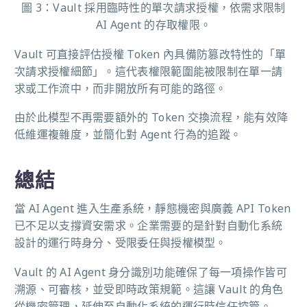
圖 3：Vault 採用臨時性的單次請求授權，依需求限制
AI Agent 的存取權限。
Vault 可直接評估授權 Token 內具備防篡改特性的「單
次請求授權細節」。這代表權限範圍能被限制在單一請
求或工作流中，而非開放所有可能的路徑。
由於此模型不再需要額外的 Token 交換流程，能有效降
低維運複雜度，並簡化對 Agent 行為的追蹤。
總結
當 AI Agent 進入生產系統，靜態機密與廣義 API Token
已不足以支撐資安需求。企業需要的是針對自動化系統
設計的運行時身分、受限委任與授權模型。
Vault 的 AI Agent 身分識別功能確保了每一項操作皆可
溯源、可審核，並受即時政策規範。這讓 Vault 的角色
從機密管理，延伸至自動化系統的運行時信任控管。