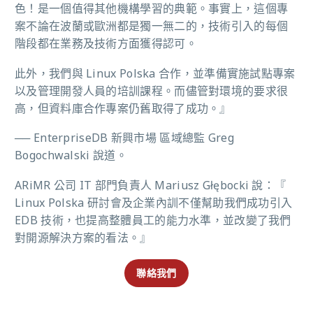
色！是一個值得其他機構學習的典範。
事實上，這個專
案不論在波蘭或歐洲都是獨一無二的，技術引入的每個
階段都在業務及技術方面獲得認可。
此外，我們與 Linux Polska 合作，並準備實施試點專案
以及管理開發人員的培訓課程。而儘管對環境的要求很
高，但資料庫合作專案仍舊取得了成功。』
── EnterpriseDB 新興市場 區域總監 Greg
Bogochwalski 說道。
ARiMR 公司 IT 部門負責人 Mariusz Głębocki 說：『
Linux Polska 研討會及企業內訓不僅幫助我們成功引入
EDB 技術，也提高整體員工的能力水準，並改變了我們
對開源解決方案的看法。』
聯絡我們