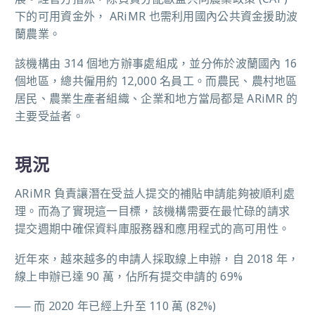
下的可用資金外， ARiMR 也需利用國內公共資金援助波
蘭農業。
該機構由 314 個地方辦事處組成，並分佈於波蘭國內 16
個地區，總共僱用約 12,000 名員工。而農民、農村地區
居民、農業生產者組織、企業和地方當局都是 ARiMR 的
主要受益者。
現況
ARiMR 負責讓潛在受益人提交的補貼申請能夠被順利處
理。而為了實現這一目標，該機構需要在最忙碌的請求
提交週期中確保資料庫服務器和應用程式的高可用性。
近年來，越來越多的申請人採取線上申辦，自 2018 年，
線上申辦已達 90 萬，佔所有提交申請的 69%
── 而 2020 年已經上升至 110 萬 (82%)