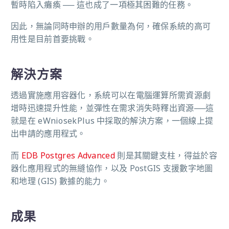
暫時陷入癱瘓 ── 這也成了一項極其困難的任務。
因此，無論同時申辦的用戶數量為何，確保系統的高可
用性是目前首要挑戰。
解決方案
透過實施應用容器化，系統可以在電腦運算所需資源劇
增時迅速提升性能，並彈性在需求消失時釋出資源──這
就是在 eWniosekPlus 中採取的解決方案，一個線上提
出申請的應用程式。
而
EDB Postgres Advanced
則是其關鍵支柱，得益於容
器化應用程式的無縫協作，以及 PostGIS 支援數字地圖
和地理 (GIS) 數據的能力。
成果