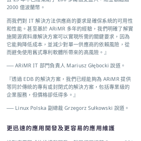
2000 億波蘭幣。
而我們對 IT 解決方法供應商的要求是確保系統的可用性
和性能。甚至基於 ARiMR 多年的經驗，我們明確了解實
施開源資料庫解決方案可以實現所需的關鍵要求，因為
它能夠降低成本，並減少對單一供應商的依賴風險，從
而避免使用舊式專利軟體所帶來的高風險。』
── ARiMR IT 部門負責人 Mariusz Głębocki 說道。
『透過 EDB 的解決方案，我們已經能夠為 ARiMR 提供
等同於傳統的專有或封閉式的解決方案，包括專業級的
企業服務，但價格卻低得多。』
── Linux Polska 副總裁 Grzegorz Sułkowski 說道。
更迅速的應用開發及更容易的應用維護