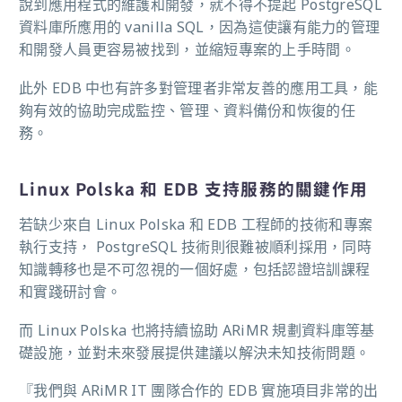
說到應用程式的維護和開發，就不得不提起 PostgreSQL
資料庫所應用的 vanilla SQL，因為這使讓有能力的管理
和開發人員更容易被找到，並縮短專案的上手時間。
此外 EDB 中也有許多對管理者非常友善的應用工具，能
夠有效的協助完成監控、管理、資料備份和恢復的任
務。
Linux Polska 和 EDB 支持服務的關鍵作用
若缺少來自 Linux Polska 和 EDB 工程師的技術和專案
執行支持， PostgreSQL 技術則很難被順利採用，同時
知識轉移也是不可忽視的一個好處，包括認證培訓課程
和實踐研討會。
而 Linux Polska 也將持續協助 ARiMR 規劃資料庫等基
礎設施，並對未來發展提供建議以解決未知技術問題。
『我們與 ARiMR IT 團隊合作的 EDB 實施項目非常的出