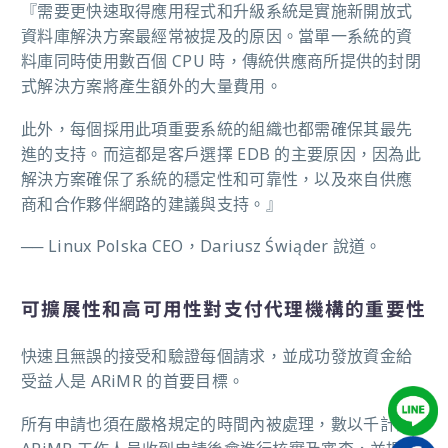
『需要更快速取得應用程式和升級系統是實施新開放式
資料庫解決方案最經常被提及的原因。當單一系統的資
料庫同時使用數百個 CPU 時，傳統供應商所提供的封閉
式解決方案將產生額外的大量費用。
此外，每個採用此項重要系統的組織也都需確保其最先
進的支持。而這都是客戶選擇 EDB 的主要原因，因為此
解決方案確保了系統的穩定性和可靠性，以及來自供應
商和合作夥伴網路的建議與支持。』
── Linux Polska CEO，Dariusz Świąder 說道。
可擴展性和高可用性對支付代理機構的重要性
快速且無誤的接受和驗證每個請求，並成功發放資金給
受益人是 ARiMR 的首要目標。
所有申請也須在嚴格規定的時間內被處理，數以千計的