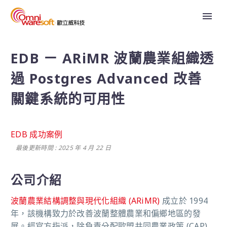
EDB ㄧ ARiMR 波蘭農業組織透
過 Postgres Advanced 改善
關鍵系統的可用性
EDB 成功案例
最後更新時間 : 2025 年 4 月 22 日
公司介紹
波蘭農業結構調整與現代化組織 (ARiMR)
成立於 1994
年，該機構致力於改善波蘭整體農業和偏鄉地區的發
展。
經官方指派，除負責分配歐盟共同農業政策 (CAP)