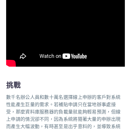
挑戰
數千名辦公人員和數十萬名選擇線上申辦的客戶對系統
性能產生巨量的需求。若補貼申請只在當地辦事處接
受，那麼資料庫服務器的負載量就能夠輕易預測，但線
上申請的情況卻不同，因為系統將隨著大量的申辦出現
而產生大幅波動，有時甚至是出乎意料的，並導致系統