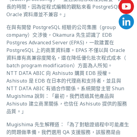
長的時間，因為從程式編輯的觀點來看 PostgreSQL 和
Oracle 資料庫並不兼容。」
在與有開發 PostgreSQL 經驗的公司集團（group
company）交涉後，Okamura 先生認識了 EDB
Postgres Advanced Server (EPAS)，一款建置在
PostgreSQL 上的商業資料庫。EPAS 不僅以與 Oracle
資料庫有高兼容度聞名，還在降低優化批次程式成本（
batch program modification）方面為人所知。
NTT DATA ABIC 向 Ashisuto 購買 EDB 授權。
Ashisuto 是 EDB
在日本的代理商和支持者，並且與
NTT DATA ABIC 有過合作關係。系統開發主管 Shun
Mugishima 說到：「最初，我們透過其他產品與
Ashisuto 建立商業關係，也信任 Ashisuto 提供的服務
品質。」
Mugishima 先生解釋道：「為了對驗證過程中可能產生
的問題做準備，我們選用 QA 支援服務，該服務是由