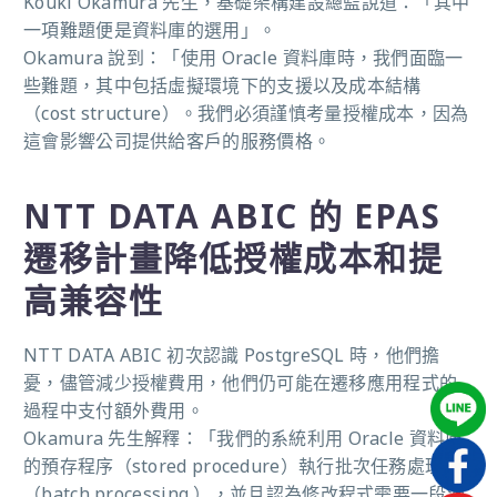
Kouki Okamura 先生，基礎架構建設總監說道：「其中
一項難題便是資料庫的選用」。
Okamura 說到：「使用 Oracle 資料庫時，我們面臨一
些難題，其中包括虛擬環境下的支援以及成本結構
（cost structure）。我們必須謹慎考量授權成本，因為
這會影響公司提供給客戶的服務價格。
NTT DATA ABIC 的 EPAS
遷移計畫降低授權成本和提
高兼容性
NTT DATA ABIC 初次認識 PostgreSQL 時，他們擔
憂，儘管減少授權費用，他們仍可能在遷移應用程式的
過程中支付額外費用。
Okamura 先生解釋：「我們的系統利用 Oracle 資料庫
的
預存程序（
stored procedure）執行批次任務處理
（batch processing ），並且認為修改程式需要一段漫