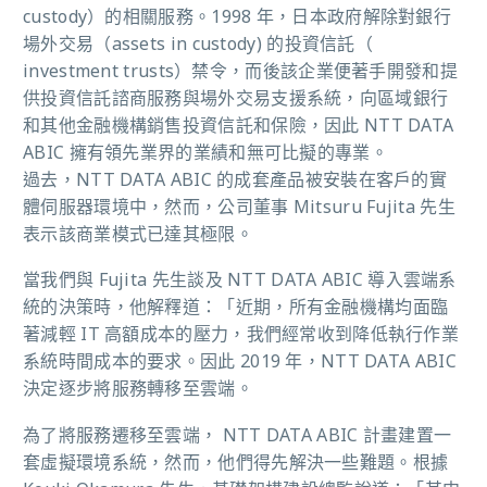
custody）的相關服務。1998 年，日本政府解除對銀行
場外交易（assets in custody) 的投資信託（
investment trusts）禁令，而後該企業便著手開發和提
供投資信託諮商服務與場外交易支援系統，向區域銀行
和其他金融機構銷售投資信託和保險，因此 NTT DATA
ABIC 擁有領先業界的業績和無可比擬的專業。
過去，NTT DATA ABIC 的成套產品被安裝在客戶的實
體伺服器環境中，然而，公司董事 Mitsuru Fujita 先生
表示該商業模式已達其極限。
當我們與 Fujita 先生談及 NTT DATA ABIC 導入雲端系
統的決策時，他解釋道：「近期，所有金融機構均面臨
著減輕 IT 高額成本的壓力，我們經常收到降低執行作業
系統時間成本的要求。因此 2019 年，NTT DATA ABIC
決定逐步將服務轉移至雲端。
為了將服務遷移至雲端， NTT DATA ABIC 計畫建置一
套虛擬環境系統，然而，他們得先解決一些難題。根據