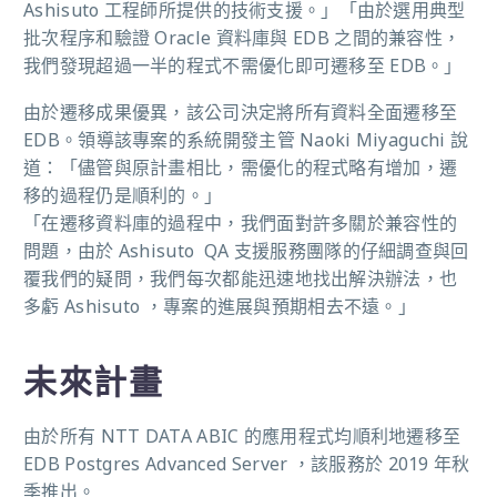
Ashisuto 工程師所提供的技術支援。」「由於選用典型
批次程序和驗證 Oracle 資料庫與 EDB 之間的兼容性，
我們發現超過一半的程式不需優化即可遷移至 EDB。」
由於遷移成果優異，該公司決定將所有資料全面遷移至
EDB。領導該專案的系統開發主管 Naoki Miyaguchi 說
道：「儘管與原計畫相比，需優化的程式略有增加，遷
移的過程仍是順利的。」
「在遷移資料庫的過程中，我們面對許多關於兼容性的
問題，由於 Ashisuto QA 支援服務團隊的仔細調查與回
覆我們的疑問，我們每次都能迅速地找出解決辦法，也
多虧 Ashisuto ，專案的進展與預期相去不遠。」
未來計畫
由於所有 NTT DATA ABIC 的應用程式均順利地遷移至
EDB Postgres Advanced Server ，該服務於 2019 年秋
季推出。