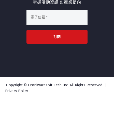
掌握活動資訊 & 產業動向
訂閱
Copyright © Omniwaresoft Tech Inc. All Rights Reserved. |
Privacy Policy