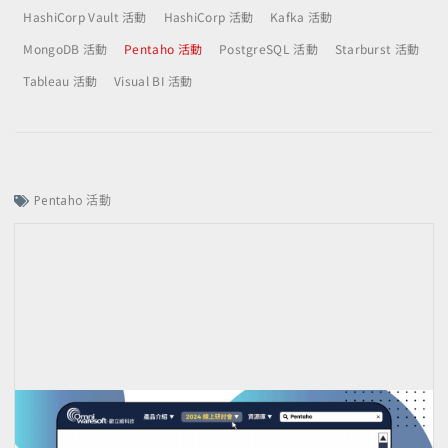
HashiCorp Vault 活動
HashiCorp 活動
Kafka 活動
MongoDB 活動
Pentaho 活動
PostgreSQL 活動
Starburst 活動
Tableau 活動
Visual BI 活動
Pentaho 活動