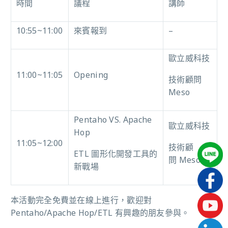
時間
議程
講師
10:55~11:00
來賓報到
–
歐立威科技
11:00~11:05
Opening
技術顧問
Meso
Pentaho VS. Apache
歐立威科技
Hop
11:05~12:00
技術顧
ETL 圖形化開發工具的
問 Meso
新戰場
本活動完全免費並在線上進行，歡迎對
Pentaho/Apache Hop/ETL 有興趣的朋友參與。