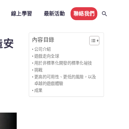
線上學習
最新活動
聯絡我們
內容目錄
打造安
公司介紹
遊戲走向全球
用於非標準化開發的標準化祕技
挑戰
更高的可用性、更低的風險，以及
卓越的遊戲體驗
成果