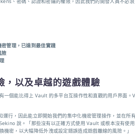
okens、密碼、認證和密鑰的權限，因此我們的開發人員不必
機密管理，已達到最佳實踐
風險
管理
險，以及卓越的遊戲體驗
能比得上 Vault 的多平台互操作性和直觀的用戶界面。Vau
啟動和運行，因此能立即開始我們的集中化機密管理操作，並在所
ino 說。「那些沒有以正確方式使用 Vault 或根本沒有使
換機密，以大幅降低外洩或設定錯誤造成遊戲離線的風險。」