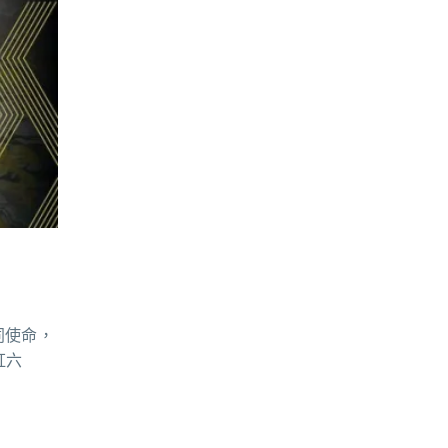
共同使命，
虹六