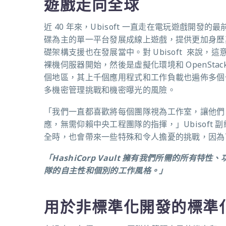
遊戲走向全球
近 40 年來，Ubisoft 一直走在電玩遊戲開
碟為主的單一平台發展成線上遊戲，提供更加身歷其
礎架構支援也在發展當中。對 Ubisoft 來說
裸機伺服器開始，然後是虛擬化環境和 OpenStack
個地區，其上千個應用程式和工作負載也遍佈多個
多機密管理挑戰和機密曝光的風險。
「我們一直都喜歡將每個團隊視為工作室，讓他們
應，無需仰賴中央工程團隊的指揮，」Ubisoft 副
全時，也會帶來一些特殊和令人擔憂的挑戰，因為
「HashiCorp Vault 擁有我們所需的所
隊的自主性和個別的工作風格。」
用於非標準化開發的標準