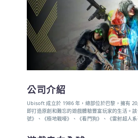
公司介紹
Ubisoft 成立於 1986 年，總部位於巴黎，擁有
即打造原創和難忘的遊戲體驗豐富玩家的生活。該
號》、《極地戰嚎》、《看門狗》、《雷射超人系列》和