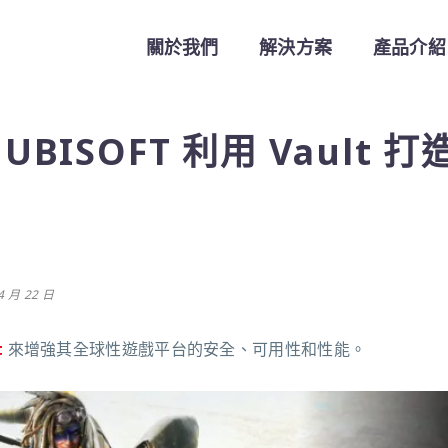
關於我們
解決方案
產品介紹
ㄧUBISOFT 利用 Vault 
 月 22 日
t
來增強其全球性遊戲平台的安全、可用性和性能。