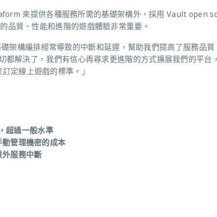
raform 來提供各種服務所需的基礎架構外，採用 Vault open so
用戶所期盼的品質、性能和進階的遊戲體驗非常重要。
理和基礎架構編排經常導致的中斷和延遲，幫助我們提高了服務品質
都解決了，我們有信心再尋求更進階的方式擴展我們的平台，如
的玩家訂定線上遊戲的標準。」
間，超過一般水準
手動管理機密的成本
意外服務中斷