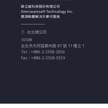
來，實現對雲端和地端
系統的高自動化、能見
歐立威科技股份有限公司
Omniwaresoft Technology Inc.
度和控制力。
開源軟體解決方案代理商
台北總公司
10349
台北市大同區鄭州路 87 號 11 樓之 1
Tel：+886-2-2558-2656
Fax：+886-2-2558-5559