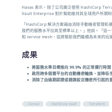
Havas 表示，除了公司廣泛使用 HashiCorp Ter
Vault Enterprise 對於幫助維持其全球
「HashiCorp 解決方案藉由消除手動機密管
我們的服務水平拉高至標準以上，」他說。「這一切
和 service mesh，這將幫助我們繼續為未來
成果
將服務水準目標推向 99.9% 的正常運行時
啟用跨多個雲平台的自動機密輪換，並降低
消除了由過期認證或錯誤設定機密所引起的
Consul
HashiCorp Vault
Terraform