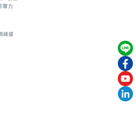
影響力
 高峰盛