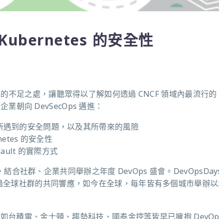
bernetes 的安全性
不足之處，讓聽眾得以了解如何透過 CNCF 領域內最流行的 Se
企業朝向 DevSecOps 邁進：
應用面所遇到的安全問題，以及其所帶來的風險
netes 的安全性
 Vault 的實際方式
起，結合社群、企業共同舉辦之年度 DevOps 盛會。DevOpsDay
源自比利時，經過全球社群的共同響應，如今在全球，每年皆有多個城市舉辦
業例如台積電、金士頓、趨勢科技、國泰金控等皆早已擁抱 DevO