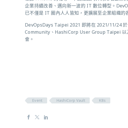
企業持續改善、邁向新一波的 IT 數位轉型。Dev
已不僅是 IT 圈內人人皆知，更擴展至企業組織的
DevOpsDays Taipei 2021 即將在 2021/11/2
Community、HashiCorp User Group T
會。
Event
HashiCorp Vault
K8s