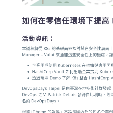
如何在零信任環境下提高 Ku
活動資訊：
本議程將從 K8s 的基礎面來探討其在安全性層面上的
Manager – Valut 來彌補這些安全性上的疑慮，讓
企業用戶使用 Kubernetes 在架構與
HashiCorp Vault 如何幫助企業提高 Kuber
透過現場 Demo 了解 K8s 整合 HashiCorp
DevOpsDays Taipei 是由臺灣在地技術社群發
DevOps 之父 Patrick Debois 發
名的 DevOpsDays。
根據 iThome 的報導，不論是國內外的知名企