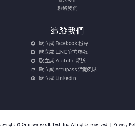
和主機。
聯絡我們
追蹤我們
歐立威 Facebook 粉專
歐立威 LINE 官方帳號
歐立威 Youtube 頻道
歐立威 Accupass 活動列表
歐立威 Linkedin
pyright © Omniwaresoft Tech Inc. All rights reserved. |
Privacy Pol