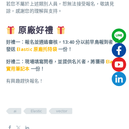
若您不屬於上述類別人員，恕無法接受報名，敬請見
諒，感謝您的理解與支持。
原廠好禮
好禮一：報名並通過審核，13:40 分以前早鳥報到者，將
發送
Elastic 原廠托特袋
一份！
好禮二：現場填寫問卷，並提供名片者，將獲得
Elastic
實用筆記本
一份！
有興趣趕快報名！
ai
Elastic
vector