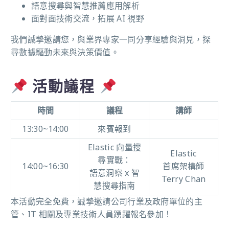
語意搜尋與智慧推薦應用解析
面對面技術交流，拓展 AI 視野
我們誠摯邀請您，與業界專家一同分享經驗與洞見，探
尋數據驅動未來與決策價值。
活動議程
時間
議程
講師
13:30~14:00
來賓報到
Elastic 向量搜
Elastic
尋實戰：
14:00~16:30
首席架構師
語意洞察 x 智
Terry Chan
慧搜尋指南
本活動完全免費，誠摯邀請公司行業及政府單位的主
管、IT 相關及專業技術人員踴躍報名參加！