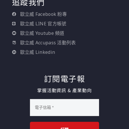
追蹤我們
歐立威 Facebook 粉專
歐立威 LINE 官方帳號
歐立威 Youtube 頻道
歐立威 Accupass 活動列表
歐立威 Linkedin
訂閱電子報
掌握活動資訊 & 產業動向