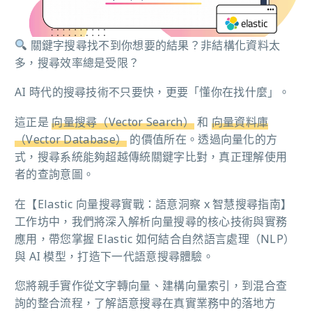
關鍵字搜尋找不到你想要的結果？非結構化資料太
多，搜尋效率總是受限？
AI 時代的搜尋技術不只要快，更要「懂你在找什麼」。
這正是
向量搜尋（Vector Search）
和
向量資料庫
（Vector Database）
的價值所在。透過向量化的方
式，搜尋系統能夠超越傳統關鍵字比對，真正理解使用
者的查詢意圖。
在【Elastic 向量搜尋實戰：語意洞察 x 智慧搜尋指南】
工作坊中，我們將深入解析向量搜尋的核心技術與實務
應用，帶您掌握 Elastic 如何結合自然語言處理（NLP）
與 AI 模型，打造下一代語意搜尋體驗。
您將親手實作從文字轉向量、建構向量索引，到混合查
詢的整合流程，了解語意搜尋在真實業務中的落地方