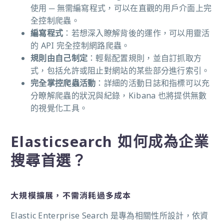
使用
─ 無需編寫程式，可以在直觀的用戶介面上完
全控制爬蟲。
編寫程式
：若想深入瞭解背後的運作，可以用靈活
的 API 完全控制網路爬蟲。
規則由自己制定
：輕鬆配置規則，並自訂抓取方
式，包括允許或阻止對網站的某些部分進行索引。
完全掌控爬蟲活動
：詳細的活動日誌和指標可以充
分瞭解爬蟲的狀況與紀錄，Kibana 也將提供無數
的視覺化工具。
Elasticsearch 如何成為企業
搜尋首選？
大規模擴展，不需消耗過多成本
Elastic Enterprise Search 是專為相關性所設計，依資