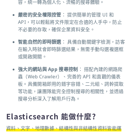
容，統一轉為個人化、流暢的搜尋體驗。
嚴密的安全權限控管
： 提供簡單的管理 UI 和
API，可以輕鬆將文件限定在合適的人手中，防止
不必要的存取，確保企業資料安全。
智能自然的即時篩選
： 具備自動關鍵字檢測，訪客
在輸入時就會即時篩選結果，無需手動勾選複選框
或開啟開關。
強大的網站與 App 搜尋控制
： 搭配內建的網路爬
蟲（Web Crawler）、完善的 API 和直觀的儀表
板。具備開箱即用的錯字容錯、二元組、詞幹提取
等功能，讓團隊能完全控制搜尋的相關性，並透過
搜尋分析深入了解用戶行為。
Elasticsearch 能做什麼?
資料、文字、地理數據、結構性與非結構性資料皆能運