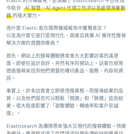
Elastic 的市場遠見，更突顯了 Elasticsearch 平台在現
今結合
AI 智慧、AI Agent 代理工作流以及處理海量數
據
的強大實力。
為什麼 Elastic 能在國際權威報告中屢獲肯定？
以及為什麼它是打造現代化、高速且具備 AI 擴充性搜尋
解決方案的首選供應商？
首先，網站上的搜尋體驗通常會大大影響訪客的滿意
度。即使在設計良好、井然有序的網站上，訪客也經常
透過搜尋來找到他們需要的確切產品、服務、內容和資
訊。
事實上，許多訪客會立即使用搜尋框，而搜尋結果的品
質，以及他們是否可以輕鬆「微調」和「篩選」這些結
果，很大程度影響了「瀏覽體驗、轉換率和客戶忠誠
度」。
Elasticsearch 為團隊帶來強大又現代的搜尋體驗，快速
為網站、應用程式或工作環境添加預先調校好的搜尋功