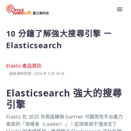
10 分鐘了解強大搜尋引擎 ー
Elasticsearch
Elastic 產品資訊
最後更新時間 : 2026 年 5 月 18 日
Elasticsearch 強大的搜尋
引擎
Elastic 在 2025 年再度蟬聯 Gartner 可觀測性平台魔力
象限的「領導者（Leader）」！這項殊榮不僅肯定了