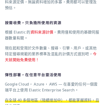
料來源定價，無論資料增加的多寡，
費用都可以管理及
預估
。
按需收費，只負擔所使用的資源
根據 Elastic 的
資料來源計價
，費用僅和使用的基礎伺服
器數量有關。
現在起和受限於文件數量、搜尋、引擎、用戶，或其他
特定搜尋規範的業界標準及混亂的計價方式道別吧，
今
天就開始免費使用！
彈性部署，在任意平台靈活使用
Google Cloud， Azure， AWS — 在喜愛的任何一個雲
端平台上使用 Elastic Enterprise Search。
在全球 40 多個地區（陸續增加中），都能掌握資料，且