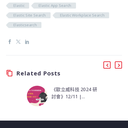
Elastic
Elastic App Search
Elastic Site Search
Elastic Workplace Search
Elasticsearch
Related Posts
《歐立威科技 2024 研
討會》12/11 |
Elasticsearch 年末終極
本場研討會，Elastic 原
指南：社群版 vs. 企業
廠講師將深入探討
版，助您決勝 2025！
Elastic 的 AI 驅動擴展
偵測與響應（XDR）技