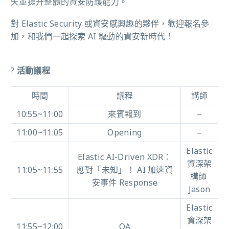
失並提升整體的資安防護能力。
對 Elastic Security 或資安感興趣的夥伴，歡迎報名參
加，和我們一起探索 AI 驅動的資安新時代！
?
活動議程
時間
議程
講師
10:55~11:00
來賓報到
–
11:00~11:05
Opening
–
Elastic
Elastic AI-Driven XDR：
資深架
11:05~11:55
應對「未知」！ AI 加速資
構師
安事件 Response
Jason
Elastic
資深架
11:55~12:00
QA