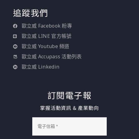
追蹤我們
歐立威 Facebook 粉專
歐立威 LINE 官方帳號
歐立威 Youtube 頻道
歐立威 Accupass 活動列表
歐立威 Linkedin
訂閱電子報
掌握活動資訊 & 產業動向