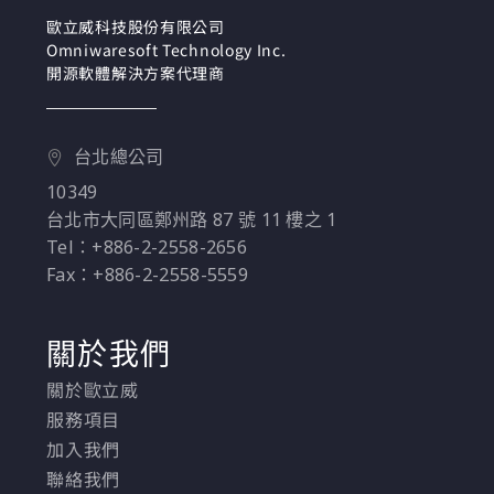
結構化資料，往往不知
歐立威科技股份有限公司
道如何善加利用，甚至
Omniwaresoft Technology Inc.
可能花了不少成本去儲
開源軟體解決方案代理商
存這些資料。深入理解
如何達到這十倍價值，
其實並不複雜。
台北總公司
10349
台北市大同區鄭州路 87 號 11 樓之 1
Tel：+886-2-2558-2656
Fax：+886-2-2558-5559
關於我們
關於歐立威
服務項目
加入我們
聯絡我們