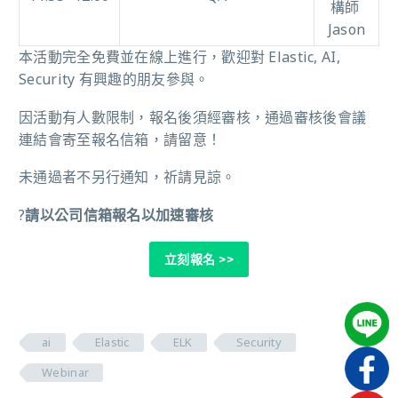
構師
Jason
本活動完全免費並在線上進行，歡迎對 Elastic, AI,
Security 有興趣的朋友參與。
因活動有人數限制，報名後須經審核，通過審核後會議
連結會寄至報名信箱，請留意！
未通過者不另行通知，祈請見諒。
?
請以公司信箱報名以加速審核
立刻報名
>>
ai
Elastic
ELK
Security
Webinar