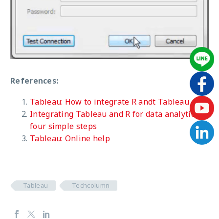
References:
Tableau: How to integrate R andt Tableau
Integrating Tableau and R for data analytics in
four simple steps
Tableau: Online help
Tableau
Techcolumn