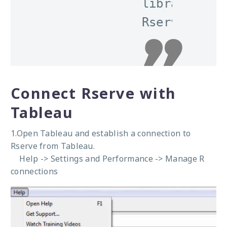
            library(Rser
            Rserve(args
Connect Rserve with
Tableau
1.Open Tableau and establish a connection to
Rserve from Tableau.
Help -> Settings and Performance -> Manage R
connections