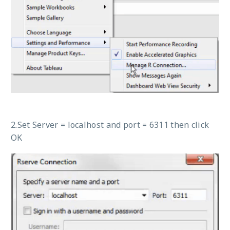
2.Set Server = localhost and port = 6311 then click
OK