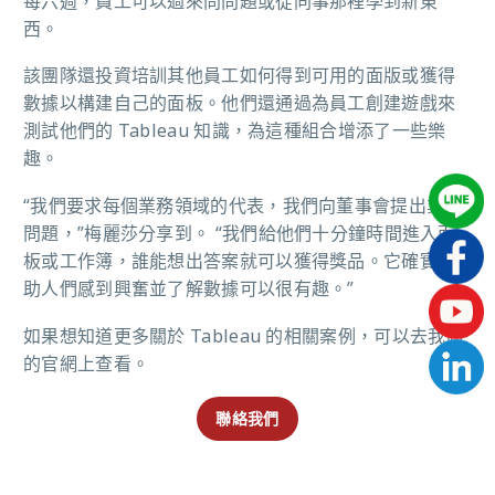
每六週，員工可以過來問問題或從同事那裡學到新東
西。
該團隊還投資培訓其他員工如何得到可用的面版或獲得
數據以構建自己的面板。他們還通過為員工創建遊戲來
測試他們的 Tableau 知識，為這種組合增添了一些樂
趣。
“我們要求每個業務領域的代表，我們向董事會提出業務
問題，”梅麗莎分享到。 “我們給他們十分鐘時間進入面
板或工作簿，誰能想出答案就可以獲得獎品。它確實幫
助人們感到興奮並了解數據可以很有趣。”
如果想知道更多關於 Tableau 的相關案例，可以去我們
的官網上查看。
聯絡我們