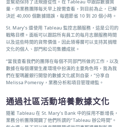
並幫助保持了法規遵從性。在 Tableau 中跟踪數據質
量，供業務團隊每天早上按需查看，到目前為止，已解
決近 40,000 個數據錯誤，每週節省 10 到 20 個小時。
St. Mary’s 還使用 Tableau 監控志願服務，這是公司的
戰略目標。面板可以跟踪所有員工的每月志願服務時間
以及這些時間的貨幣價值，因此領導層可以支持其捐贈
文化的個人、部門和公司集體成就。
“當我查看我們的團隊在每個不同部門所做的工作，以及
數據在每個運營生產環境中扮演的主要角色時，我為我
們在聖瑪麗銀行開發的數據文化感到自豪，”分享自
Melissa Pomeroy，業務分析和項目管理總監。
通過社區活動培養數據文化
隨著 Tableau 在 St. Mary’s Bank 中的採用不斷增長，
業務分析團隊開闢了他們所謂的“Tableau 辦公時間”。