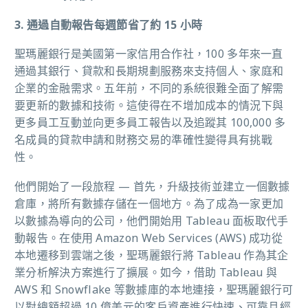
3. 通過自動報告每週節省了約 15
小時
聖瑪麗銀行是美國第一家信用合作社，100 多年來一直
通過其銀行、貸款和長期規劃服務來支持個人、家庭和
企業的金融需求。五年前，不同的系統很難全面了解需
要更新的數據和技術。這使得在不增加成本的情況下與
更多員工互動並向更多員工報告以及追蹤其 100,000 多
名成員的貸款申請和財務交易的準確性變得具有挑戰
性。
他們開始了一段旅程 — 首先，升級技術並建立一個數據
倉庫，將所有數據存儲在一個地方。為了成為一家更加
以數據為導向的公司，他們開始用 Tableau 面板取代手
動報告。在使用 Amazon Web Services (AWS) 成功從
本地遷移到雲端之後，聖瑪麗銀行將 Tableau 作為其企
業分析解決方案進行了擴展。如今，借助 Tableau 與
AWS 和 Snowflake 等數據庫的本地連接，聖瑪麗銀行可
以對總額超過 10 億美元的客戶資產進行快速、可靠且經