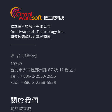
作業變得更加輕鬆。利
用 Tableau Server
Management，可以簡
化管理流程來節省時
間，並對不斷變化的業
歐立威科技股份有限公司
Omniwaresoft Technology Inc.
務需求做出快速反應。
開源軟體解決方案代理商
台北總公司
10349
台北市大同區鄭州路 87 號 11 樓之 1
Tel：+886-2-2558-2656
Fax：+886-2-2558-5559
關於我們
關於歐立威