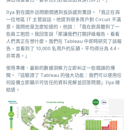
Ilya 對在國外訪問期間遇到投訴感到驚訝。「我正在與
一位地區 IT 主管談話，他提到很多用戶對 Circuit 不滿
意。我問他是怎麼知道的，他說：「我在廚房聽到了一
些員工抱怨。我回答說「那讓我們打開評級報告，看看
人們真正在想什麼。我們在 Tableau 中即時研究了該報
告，並看到了 10,000 名用戶的反饋，平均得分為 4.4，
非常高。」
使用準確、最新的數據洞察力立即糾正一些錯誤的傳
聞。「這驗證了 Tableau 的強大功能：我們可以使用任
何設備立即顯示可信任的資料見解並回答問題」Ilya 總
結道。