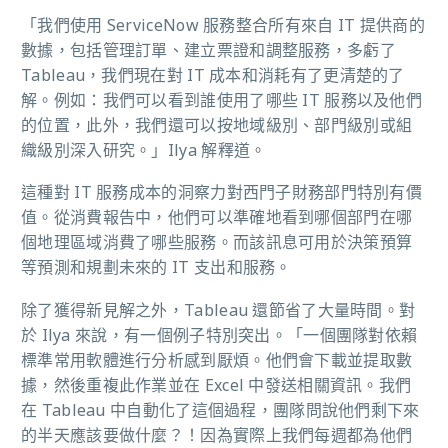
「我們使用 ServiceNow 服務整合所有來自 IT 提供商的
數據，包括管理訂單、建立票證和調整服務，多虧了
Tableau，我們現在對 IT 成本和消耗有了更清楚的了
解。例如：我們可以看到誰使用了哪些 IT 服務以及他們
的位置，此外，我們還可以按地域級別、部門級別或組
織級別深入研究。」Ilya 解釋道。
這種對 IT 服務成本的洞察力對西門子財務部門特別有價
值。從消費報告中，他們可以準確地看到哪個部門在哪
個地理區域消費了哪些服務。而該訊息可用於決策預算
等預測和規劃未來的 IT 支出和服務。
除了獲得新見解之外，Tableau 還節省了大量時間。對
於 Ilya 來說，有一個例子特別突出。「一個團隊對依賴
標準常用軟體進行分析感到厭煩。他們會下載並提取數
據，然後重複此作業並在 Excel 中發送相關資訊。我們
在 Tableau 中自動化了這個過程，團隊問說他們剩下來
的半天應該要做什麼？！因為實際上我們每週都為他們