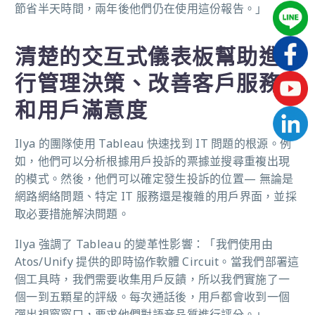
節省半天時間，兩年後他們仍在使用這份報告。」
清楚的交互式儀表板幫助進
行管理決策、改善客戶服務
和用戶滿意度
Ilya 的團隊使用 Tableau 快速找到 IT 問題的根源。例
如，他們可以分析根據用戶投訴的票據並搜尋重複出現
的模式。然後，他們可以確定發生投訴的位置— 無論是
網路網絡問題、特定 IT 服務還是複雜的用戶界面，並採
取必要措施解決問題。
Ilya 強調了 Tableau 的變革性影響：「我們使用由
Atos/Unify 提供的即時協作軟體 Circuit。當我們部署這
個工具時，我們需要收集用戶反饋，所以我們實施了一
個一到五顆星的評級。每次通話後，用戶都會收到一個
彈出視窗窗口，要求他們對語音品質進行評分。」