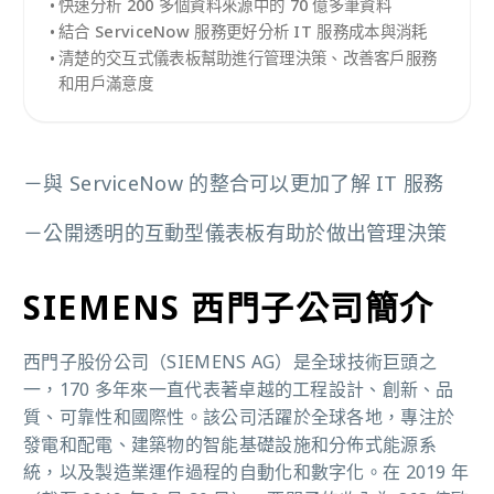
快速分析 200 多個資料來源中的 70 億多筆資料
結合 ServiceNow 服務更好分析 IT 服務成本與消耗
清楚的交互式儀表板幫助進行管理決策、改善客戶服務
和用戶滿意度
－與 ServiceNow 的整合可以更加了解 IT 服務
－公開透明的互動型儀表板有助於做出管理決策
SIEMENS 西門子公司簡介
西門子股份公司（SIEMENS AG）是全球技術巨頭之
一，170 多年來一直代表著卓越的工程設計、創新、品
質、可靠性和國際性。該公司活躍於全球各地，專注於
發電和配電、建築物的智能基礎設施和分佈式能源系
統，以及製造業運作過程的自動化和數字化。在 2019 年