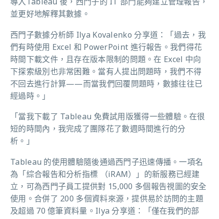
導入Tableau 後，西門子的 IT 部門能夠建立管理報告，
並更好地解釋其數據。
西門子數據分析師 Ilya Kovalenko 分享道：「過去，我
們有時使用 Excel 和 PowerPoint 進行報告。我們得花
時間下載文件，且存在版本限制的問題。在 Excel 中向
下探索級別也非常困難。當有人提出問題時，我們不得
不回去進行計算——而當我們回覆問題時，數據往往已
經過時。」
「當我下載了 Tableau 免費試用版獲得一些體驗。在很
短的時間內，我完成了團隊花了數週時間進行的分
析。」
Tableau 的使用體驗隨後通過西門子迅速傳播。一項名
為「綜合報告和分析指標 （iRAM）」的新服務已經建
立，可為西門子員工提供對 15,000 多個報告視圖的安全
使用。合併了 200 多個資料來源，提供易於訪問的主題
及超過 70 億筆資料量。Ilya 分享道：「僅在我們的部