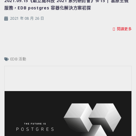
2021.09.15《歐立威科技 2021 系列研討會》9/15 | 雲原生微
服務，EDB postgres 容器化解決方案初探
2021 年 08 月 26 日
閱讀更多
EDB 活動