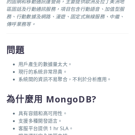
的固網和移動通訊運營商，主要提供歐洲及拉丁美洲地
區固話及行動通訊服務，項目包含行動語音、加值型服
務、行動數據及網路、漫遊、固定式無線服務、中繼、
傳呼業務等。
問題
用戶產生的數據量太大。
現行的系統非常昂貴。
系統間的資訊不易聚合，不利於分析應用。
為什麼用 MongoDB?
具有容錯和高可用性。
支援多種開發語言。
客服平台提供 1 hr SLA。